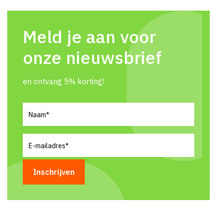
Meld je aan voor
onze nieuwsbrief
en ontvang 5% korting!
Naam
(Vereist)
E-
mailadres
(Vereist)