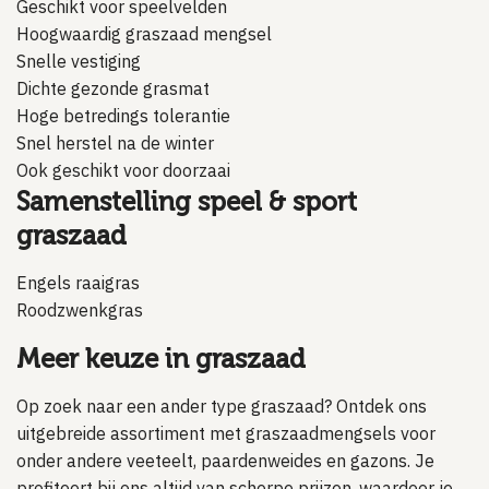
Geschikt voor speelvelden
Hoogwaardig graszaad mengsel
Snelle vestiging
Dichte gezonde grasmat
Hoge betredings tolerantie
Snel herstel na de winter
Ook geschikt voor doorzaai
Samenstelling speel & sport
graszaad
Engels raaigras
Roodzwenkgras
Meer keuze in graszaad
Op zoek naar een ander type graszaad? Ontdek ons
uitgebreide assortiment met graszaadmengsels voor
onder andere veeteelt, paardenweides en gazons. Je
profiteert bij ons altijd van scherpe prijzen, waardoor je