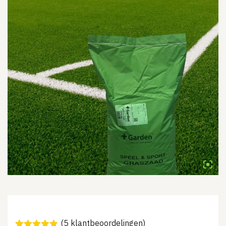
Sale
(
5
klantbeoordelingen)