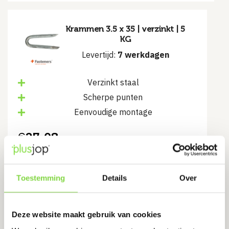
Krammen 3.5 x 35 | verzinkt | 5
KG
Levertijd:
7 werkdagen
Verzinkt staal
Scherpe punten
Eenvoudige montage
€
27.08
Bekijk product
Toestemming
Details
Over
Deze website maakt gebruik van cookies
Krammen 2 x 20 | verzinkt | 5
KG