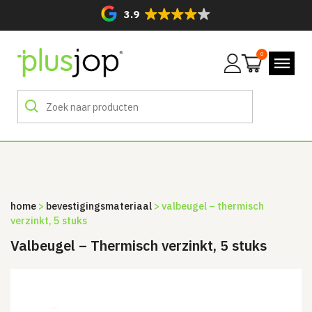
3.9
0
Mijn
account
home
>
bevestigingsmateriaal
> valbeugel – thermisch
verzinkt, 5 stuks
Valbeugel – Thermisch verzinkt, 5 stuks