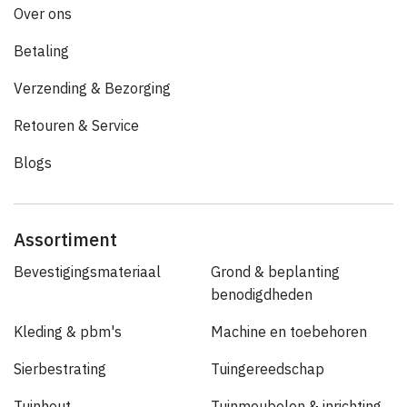
Over ons
Betaling
Verzending & Bezorging
Retouren & Service
Blogs
Assortiment
Bevestigingsmateriaal
Grond & beplanting
benodigdheden
Kleding & pbm's
Machine en toebehoren
Sierbestrating
Tuingereedschap
Tuinhout
Tuinmeubelen & inrichting