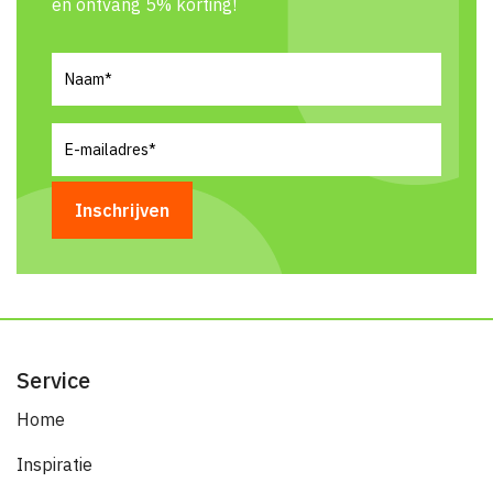
en ontvang 5% korting!
Naam
(Vereist)
E-
mailadres
(Vereist)
Service
Home
Inspiratie