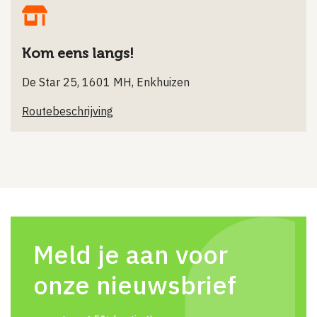
Kom eens langs!
De Star 25, 1601 MH, Enkhuizen
Routebeschrijving
Meld je aan voor
onze nieuwsbrief