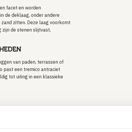
en facet en worden
in de deklaag, onder andere
 zand zitten. Deze laag voorkomt
zijn de stenen slijtvast,
KHEDEN
eggen van paden, terrassen of
o past een tremico antraciet
ig tot uiting in een klassieke