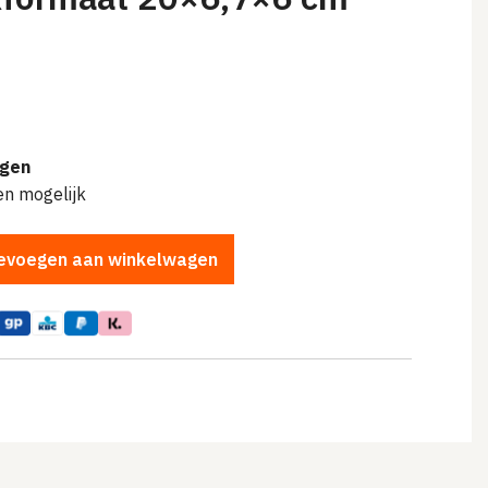
t
agen
en mogelijk
evoegen aan winkelwagen