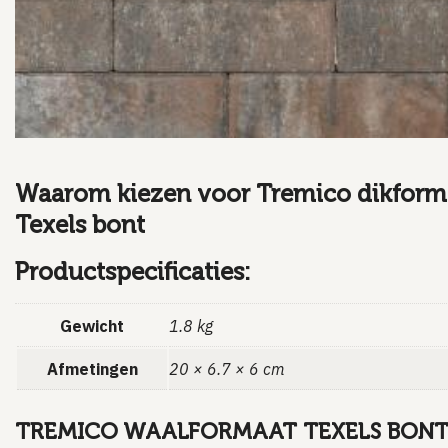
Waarom kiezen voor Tremico dikform
Texels bont
Productspecificaties:
Gewicht
1.8 kg
Afmetingen
20 × 6.7 × 6 cm
TREMICO WAALFORMAAT TEXELS BON