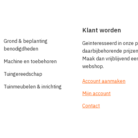
Klant worden
Grond & beplanting
Geïnteresseerd in onze 
benodigdheden
daarbijbehorende prijze
Maak dan vrijblijvend e
Machine en toebehoren
webshop.
Tuingereedschap
Account aanmaken
Tuinmeubelen & inrichting
Mijn account
Contact