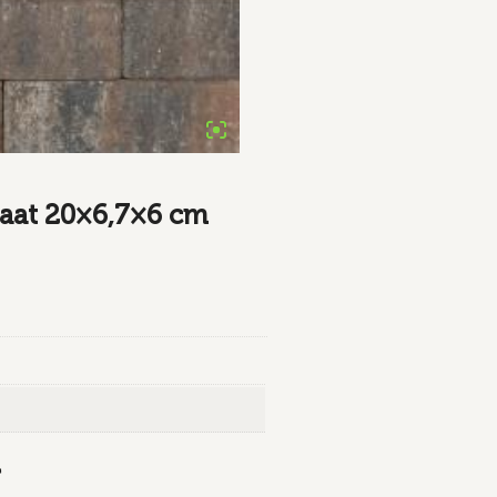
aat 20×6,7×6 cm
T