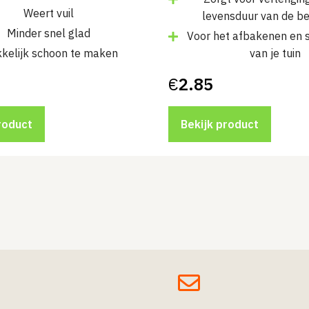
Weert vuil
levensduur van de be
Minder snel glad
Voor het afbakenen en s
kelijk schoon te maken
van je tuin
€
2.85
roduct
Bekijk product