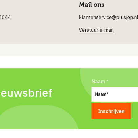
Mail ons
0044
klantenservice@plusjop.n
Verstuur e-mail
Naam
ieuwsbrief