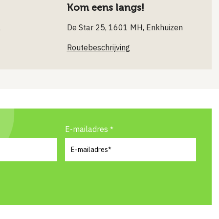
Kom eens langs!
l
De Star 25, 1601 MH, Enkhuizen
Routebeschrijving
E-mailadres