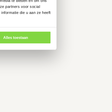
 media te bieden en om ons
ze partners voor social
nformatie die u aan ze heeft
Alles toestaan