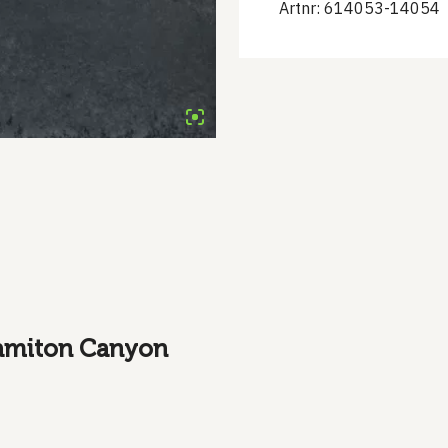
Artnr: 614053-14054
ramiton Canyon