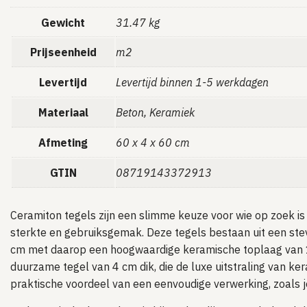
Gewicht
31.47 kg
Prijseenheid
m2
Levertijd
Levertijd binnen 1-5 werkdagen
Materiaal
Beton, Keramiek
Afmeting
60 x 4 x 60 cm
GTIN
08719143372913
Ceramiton tegels zijn een slimme keuze voor wie op zoek is 
sterkte en gebruiksgemak. Deze tegels bestaan uit een st
cm met daarop een hoogwaardige keramische toplaag van
duurzame tegel van 4 cm dik, die de luxe uitstraling van ke
praktische voordeel van een eenvoudige verwerking, zoals 