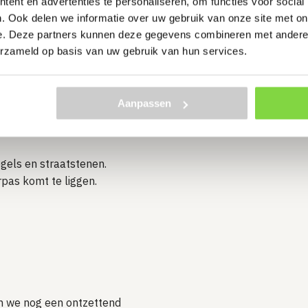
ent en advertenties te personaliseren, om functies voor social
. Ook delen we informatie over uw gebruik van onze site met on
e. Deze partners kunnen deze gegevens combineren met andere i
erzameld op basis van uw gebruik van hun services.
an een terras
Aanpassen
r ons aanbod aan diverse
gels en straatstenen.
pas komt te liggen.
 we nog een ontzettend