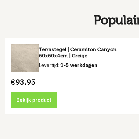
Populai
Terrastegel | Ceramiton Canyon
60x60x4cm | Greige
Levertijd:
1-5 werkdagen
€
93.95
Bekijk product