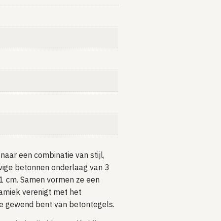
naar een combinatie van stijl,
evige betonnen onderlaag van 3
 1 cm. Samen vormen ze een
ramiek verenigt met het
je gewend bent van betontegels.