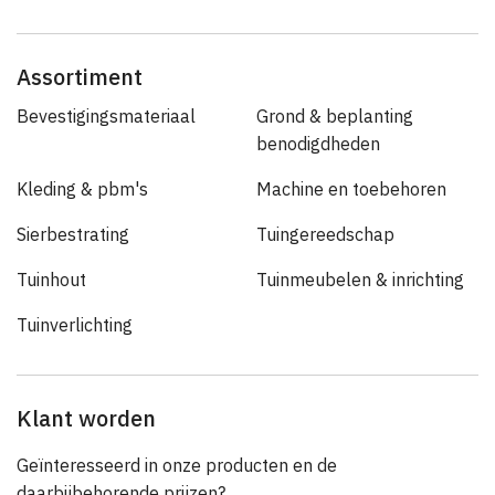
Assortiment
Bevestigingsmateriaal
Grond & beplanting
benodigdheden
Kleding & pbm's
Machine en toebehoren
Sierbestrating
Tuingereedschap
Tuinhout
Tuinmeubelen & inrichting
Tuinverlichting
Klant worden
Geïnteresseerd in onze producten en de
daarbijbehorende prijzen?