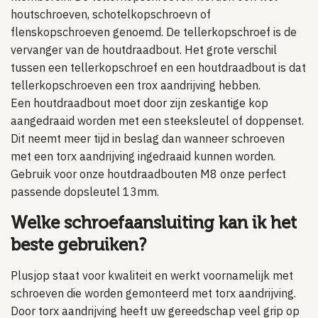
houtschroeven, schotelkopschroevn of
flenskopschroeven genoemd. De tellerkopschroef is de
vervanger van de houtdraadbout. Het grote verschil
tussen een tellerkopschroef en een houtdraadbout is dat
tellerkopschroeven een trox aandrijving hebben.
Een houtdraadbout moet door zijn zeskantige kop
aangedraaid worden met een steeksleutel of doppenset.
Dit neemt meer tijd in beslag dan wanneer schroeven
met een torx aandrijving ingedraaid kunnen worden.
Gebruik voor onze houtdraadbouten M8 onze perfect
passende dopsleutel 13mm.
Welke schroefaansluiting kan ik het
beste gebruiken?
Plusjop staat voor kwaliteit en werkt voornamelijk met
schroeven die worden gemonteerd met torx aandrijving.
Door torx aandrijving heeft uw gereedschap veel grip op