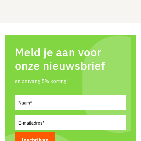
Meld je aan voor
onze nieuwsbrief
en ontvang 5% korting!
Naam
(Vereist)
E-
mailadres
(Vereist)