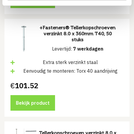
Bekijk product
+Fasteners® Tellerkopschroeven
verzinkt 8.0 x 360mm T40, 50
stuks
Levertijd:
7 werkdagen
Extra sterk verzinkt staal
Eenvoudig te monteren: Torx 40 aandrijving
€
101.52
Bekijk product
Tellerkopschroeven verzinkt 8.0 x