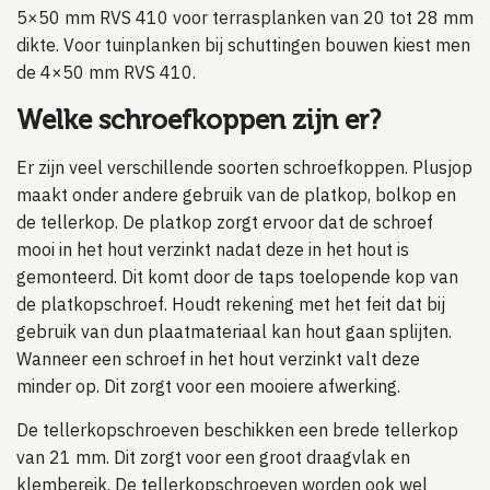
5×50 mm RVS 410 voor terrasplanken van 20 tot 28 mm
dikte. Voor tuinplanken bij schuttingen bouwen kiest men
de 4×50 mm RVS 410.
Welke schroefkoppen zijn er?
Er zijn veel verschillende soorten schroefkoppen. Plusjop
maakt onder andere gebruik van de platkop, bolkop en
de tellerkop. De platkop zorgt ervoor dat de schroef
mooi in het hout verzinkt nadat deze in het hout is
gemonteerd. Dit komt door de taps toelopende kop van
de platkopschroef. Houdt rekening met het feit dat bij
gebruik van dun plaatmateriaal kan hout gaan splijten.
Wanneer een schroef in het hout verzinkt valt deze
minder op. Dit zorgt voor een mooiere afwerking.
De tellerkopschroeven beschikken een brede tellerkop
van 21 mm. Dit zorgt voor een groot draagvlak en
klembereik. De tellerkopschroeven worden ook wel