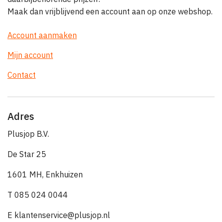
Maak dan vrijblijvend een account aan op onze webshop.
Account aanmaken
Mijn account
Contact
Adres
Plusjop B.V.
De Star 25
1601 MH, Enkhuizen
T 085 024 0044
E klantenservice@plusjop.nl