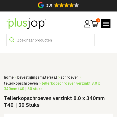
3.9
0
Mijn
account
home
>
bevestigingsmateriaal
>
schroeven
>
tellerkopschroeven
> tellerkopschroeven verzinkt 8.0 x
340mm t40 | 50 stuks
Tellerkopschroeven verzinkt 8.0 x 340mm
T40 | 50 Stuks