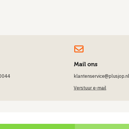
Mail ons
0044
klantenservice@plusjop.n
Verstuur e-mail