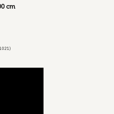
00 cm
 1021)