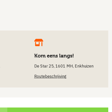
Kom eens langs!
l
De Star 25, 1601 MH, Enkhuizen
Routebeschrijving