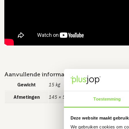
Aanvullende informatie
Gewicht
15 kg
Afmetingen
145 × 57 × 28 cm
Toestemming
Deze website maakt gebruik
We gebruiken cookies om cont