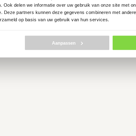
re alternatieven voor dit
. Ook delen we informatie over uw gebruik van onze site met on
e. Deze partners kunnen deze gegevens combineren met andere i
erzameld op basis van uw gebruik van hun services.
Aanpassen