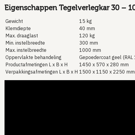
Eigenschappen Tegelverlegkar 30 – 1
Gewicht
15 kg
Klemdiepte
40 mm
Max. draaglast
120 kg
Min. instelbreedte
300 mm
Max. instelbreedte
1000 mm
Oppervlakte behandeling
Gepoedercoat geel (RAL
Productafmetingen L x B x H
1450 x 570 x 280 mm
Verpakkingsafmetingen L x B x H
1500 x 1150 x 2250 mm