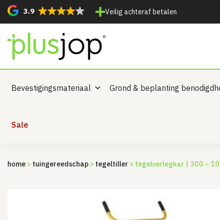
3.9
Veilig achteraf betalen
Bevestigingsmateriaal
Grond & beplanting benodigd
Sale
home
>
tuingereedschap
>
tegeltiller
> tegelverlegkar | 300 – 1
Sale