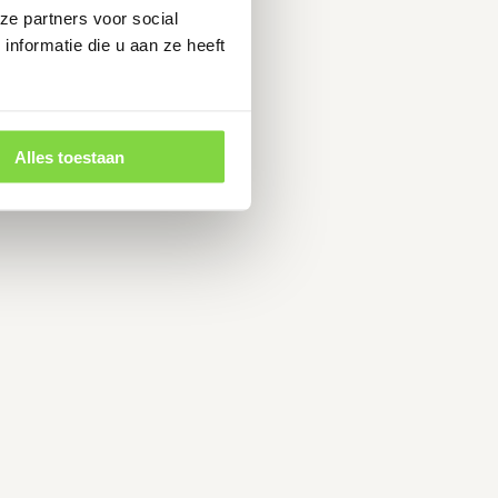
 product
ze partners voor social
nformatie die u aan ze heeft
Alles toestaan