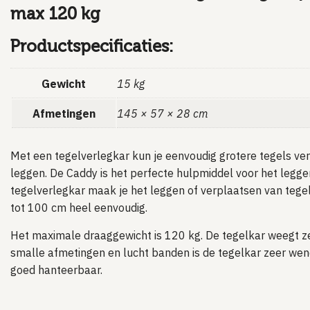
max 120 kg
Productspecificaties:
Gewicht
15 kg
Afmetingen
145 × 57 × 28 cm
Met een tegelverlegkar kun je eenvoudig grotere tegels ver
leggen. De Caddy is het perfecte hulpmiddel voor het legge
tegelverlegkar maak je het leggen of verplaatsen van tege
tot 100 cm heel eenvoudig.
Het maximale draaggewicht is 120 kg. De tegelkar weegt ze
smalle afmetingen en lucht banden is de tegelkar zeer we
goed hanteerbaar.