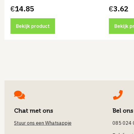
€
14.85
€
3.62
Bekijk product
Bekijk p
Chat met ons
Bel ons
Stuur ons een Whatsappje
085 024 