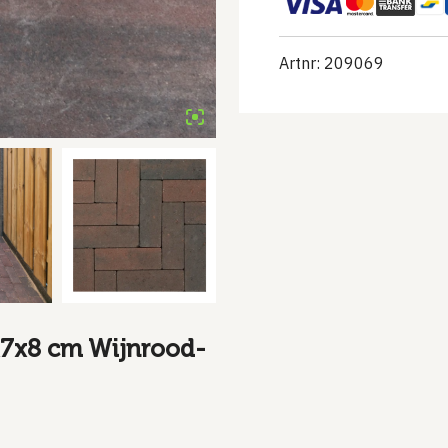
Artnr: 209069
x7x8 cm Wijnrood-