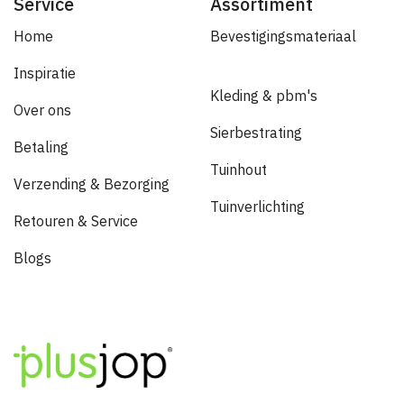
Service
Assortiment
Home
Bevestigingsmateriaal
Inspiratie
Kleding & pbm's
Over ons
Sierbestrating
Betaling
Tuinhout
Verzending & Bezorging
Tuinverlichting
Retouren & Service
Blogs