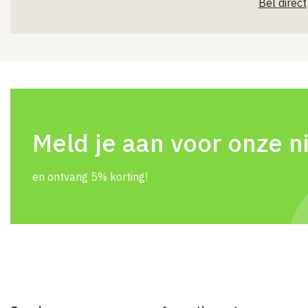
Bel direct
Meld je aan voor onze n
en ontvang 5% korting!