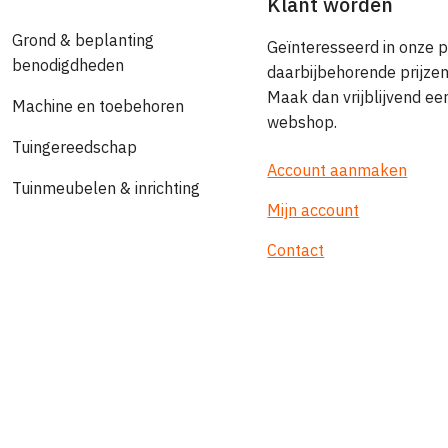
Klant worden
Grond & beplanting
Geïnteresseerd in onze 
benodigdheden
daarbijbehorende prijze
Maak dan vrijblijvend e
Machine en toebehoren
webshop.
Tuingereedschap
Account aanmaken
Tuinmeubelen & inrichting
Mijn account
Contact