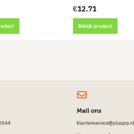
€
12.71
roduct
Bekijk product
Mail ons
0044
klantenservice@plusjop.n