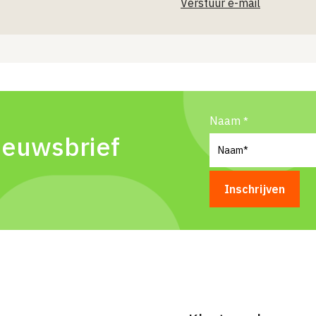
Verstuur e-mail
Naam
ieuwsbrief