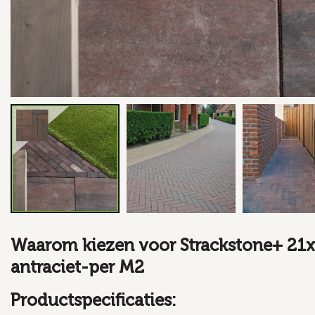
Waarom kiezen voor Strackstone+ 21
antraciet-per M2
Productspecificaties: