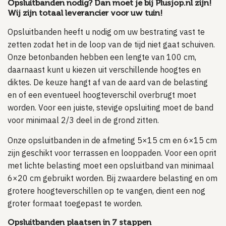
Opsluitbanden nodig? Dan moet je bij Plusjop.nl zijn!
Wij zijn totaal leverancier voor uw tuin!
Opsluitbanden heeft u nodig om uw bestrating vast te
zetten zodat het in de loop van de tijd niet gaat schuiven.
Onze betonbanden hebben een lengte van 100 cm,
daarnaast kunt u kiezen uit verschillende hoogtes en
diktes. De keuze hangt af van de aard van de belasting
en of een eventueel hoogteverschil overbrugt moet
worden. Voor een juiste, stevige opsluiting moet de band
voor minimaal 2/3 deel in de grond zitten.
Onze opsluitbanden in de afmeting 5×15 cm en 6×15 cm
zijn geschikt voor terrassen en looppaden. Voor een oprit
met lichte belasting moet een opsluitband van minimaal
6×20 cm gebruikt worden. Bij zwaardere belasting en om
grotere hoogteverschillen op te vangen, dient een nog
groter formaat toegepast te worden.
Opsluitbanden plaatsen in 7 stappen