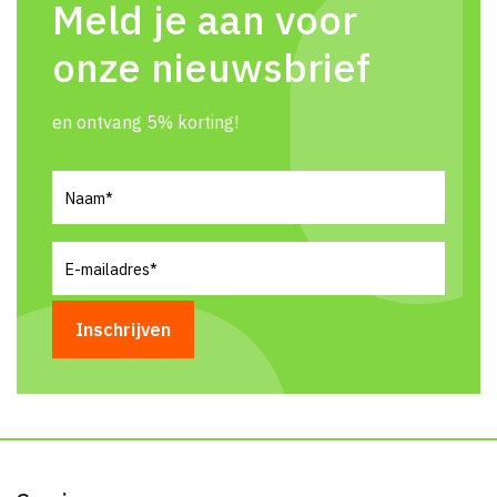
Meld je aan voor
onze nieuwsbrief
en ontvang 5% korting!
Naam
(Vereist)
E-
mailadres
(Vereist)