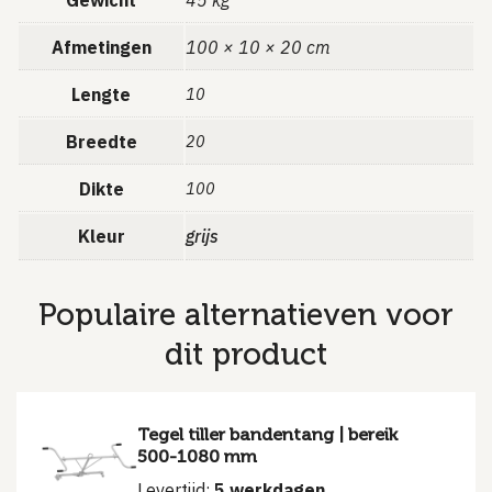
Gewicht
45 kg
Afmetingen
100 × 10 × 20 cm
Lengte
10
Breedte
20
Dikte
100
Kleur
grijs
Populaire alternatieven voor
dit product
Tegel tiller bandentang | bereik
500-1080 mm
Levertijd:
5 werkdagen