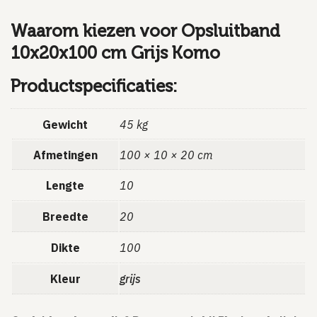
Waarom kiezen voor Opsluitband
10x20x100 cm Grijs Komo
Productspecificaties:
Gewicht
45 kg
Afmetingen
100 × 10 × 20 cm
Lengte
10
Breedte
20
Dikte
100
Kleur
grijs