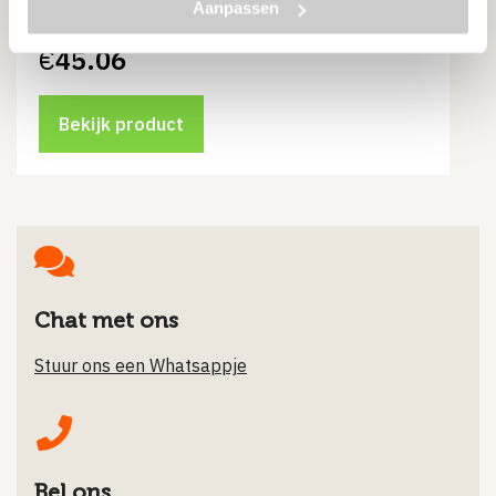
Eenvoudige montage
Aanpassen
€
45.06
Bekijk product
Chat met ons
Stuur ons een Whatsappje
Bel ons