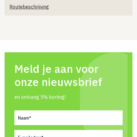
Routebeschrijving
Meld je aan voor
onze nieuwsbrief
en ontvang 5% korting!
Naam
(Vereist)
E-