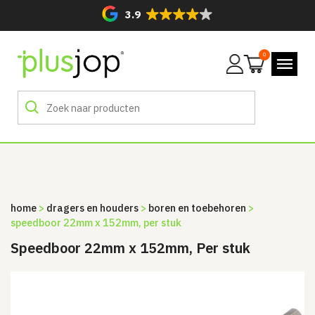
3.9
0
Mijn
account
home
>
dragers en houders
>
boren en toebehoren
>
speedboor 22mm x 152mm, per stuk
Speedboor 22mm x 152mm, Per stuk