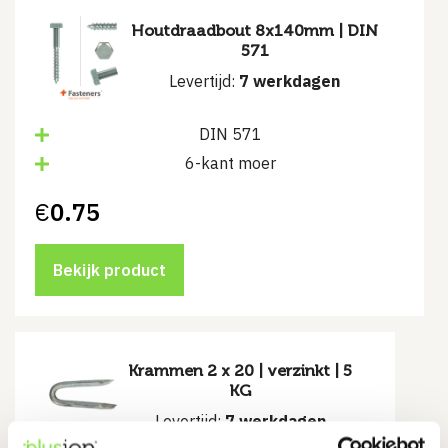
Houtdraadbout 8x140mm | DIN
571
Levertijd:
7 werkdagen
DIN 571
6-kant moer
€
0.75
Bekijk product
Krammen 2 x 20 | verzinkt | 5
KG
Levertijd:
7 werkdagen