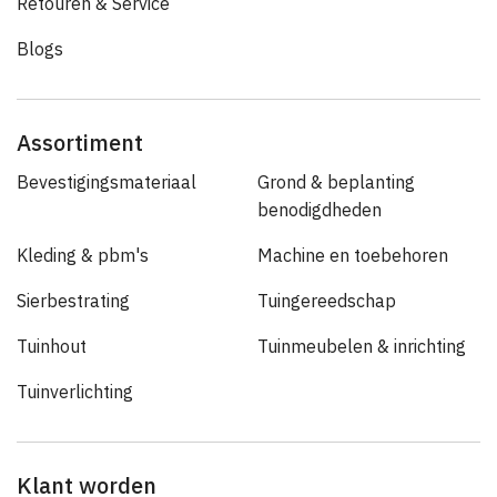
Retouren & Service
Blogs
Assortiment
Bevestigingsmateriaal
Grond & beplanting
benodigdheden
Kleding & pbm's
Machine en toebehoren
Sierbestrating
Tuingereedschap
Tuinhout
Tuinmeubelen & inrichting
Tuinverlichting
Klant worden