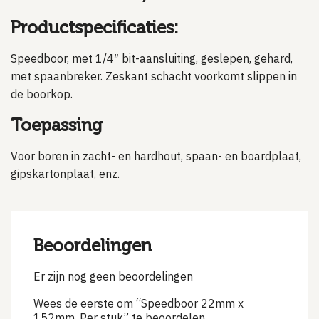
Productspecificaties:
Speedboor, met 1/4″ bit-aansluiting, geslepen, gehard,
met spaanbreker. Zeskant schacht voorkomt slippen in
de boorkop.
Toepassing
Voor boren in zacht- en hardhout, spaan- en boardplaat,
gipskartonplaat, enz.
Beoordelingen
Er zijn nog geen beoordelingen
Wees de eerste om “Speedboor 22mm x
152mm, Per stuk” te beoordelen