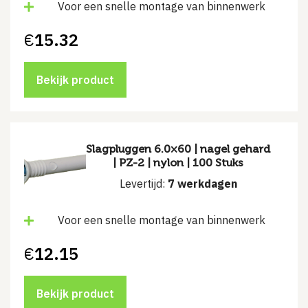
Voor een snelle montage van binnenwerk
€
15.32
Bekijk product
Slagpluggen 6.0×60 | nagel gehard
| PZ-2 | nylon | 100 Stuks
Levertijd:
7 werkdagen
Voor een snelle montage van binnenwerk
€
12.15
Bekijk product