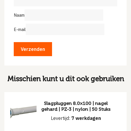
Naam
E-mail
Misschien kunt u dit ook gebruiken
Slagpluggen 8.0×100 | nagel
gehard | PZ-3 | nylon | 50 Stuks
Levertijd:
7 werkdagen