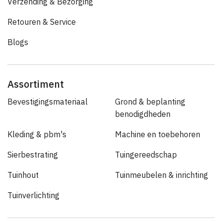
Verzending & Bezorging
Retouren & Service
Blogs
Assortiment
Bevestigingsmateriaal
Grond & beplanting
benodigdheden
Kleding & pbm's
Machine en toebehoren
Sierbestrating
Tuingereedschap
Tuinhout
Tuinmeubelen & inrichting
Tuinverlichting