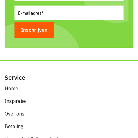
E-
mailadres
(Vereist)
Service
Home
Inspiratie
Over ons
Betaling