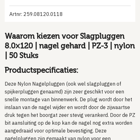
Artnr: 259.08120.0118
Waarom kiezen voor Slagpluggen
8.0×120 | nagel gehard | PZ-3 | nylon
| 50 Stuks
Productspecificaties:
Deze Nylon Nagelpluggen (ook wel slagpluggen of
spijkerpluggen genaamd) zijn zeer geschikt voor een
snelle montage van binnenwerk. De plug wordt door het
inslaan van de nagel wijder en wordt door de zijwaartse
druk tegen het boorgat zeer stevig verankerd. Door de PZ
bit aansluiting op de kop kan de nagel nog extra worden
aangedraaid voor optimale bevestiging. Deze
nagelpluggen zijn gemaakt van nylon voor een