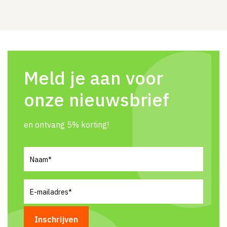
Meld je aan voor
onze nieuwsbrief
en ontvang 5% korting!
Naam
(Vereist)
E-
mailadres
(Vereist)