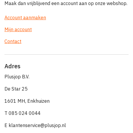
Maak dan vrijblijvend een account aan op onze webshop.
Account aanmaken
Mijn account
Contact
Adres
Plusjop B.V.
De Star 25
1601 MH, Enkhuizen
T 085 024 0044
E klantenservice@plusjop.nl