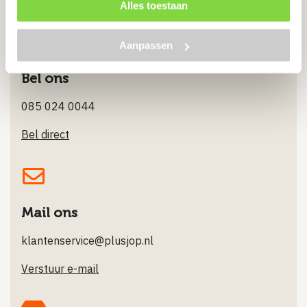
Stuur ons een Whatsappje
Alles toestaan
Aanpassen
Bel ons
085 024 0044
Bel direct
Mail ons
klantenservice@plusjop.nl
Verstuur e-mail