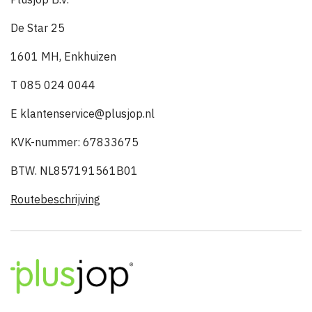
De Star 25
1601 MH, Enkhuizen
T 085 024 0044
E klantenservice@plusjop.nl
KVK-nummer: 67833675
BTW. NL857191561B01
Routebeschrijving