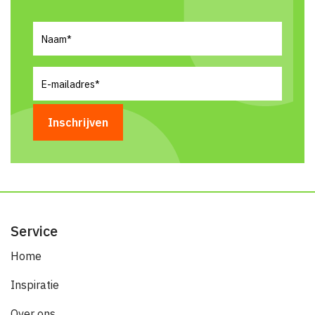
Naam
(Vereist)
E-
mailadres
(Vereist)
Service
Home
Inspiratie
Over ons