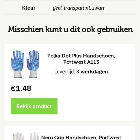
Kleur
geel
transparant
zwart
,
,
Misschien kunt u dit ook gebruiken
Polka Dot Plus Handschoen,
Portwest A113
Levertijd:
3 werkdagen
€
1.48
Bekijk product
Nero Grip Handschoen, Portwest