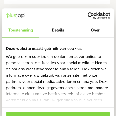
PU Ultra Handschoen, Portwest
A122
Toestemming
Details
Over
Levertijd:
3 werkdagen
€
1.60
Deze website maakt gebruik van cookies
We gebruiken cookies om content en advertenties te
Bekijk product
personaliseren, om functies voor social media te bieden
en om ons websiteverkeer te analyseren. Ook delen we
informatie over uw gebruik van onze site met onze
partners voor social media, adverteren en analyse. Deze
partners kunnen deze gegevens combineren met andere
informatie die u aan ze heeft verstrekt of die ze hebben
verzameld op basis van uw gebruik van hun services.
Chat met ons