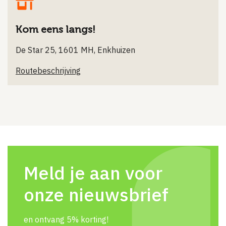
Kom eens langs!
De Star 25, 1601 MH, Enkhuizen
Routebeschrijving
Meld je aan voor
onze nieuwsbrief
en ontvang 5% korting!