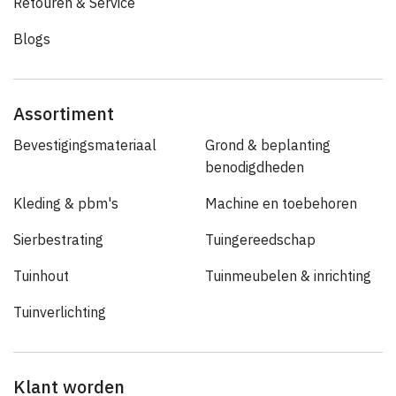
Retouren & Service
Blogs
Assortiment
Bevestigingsmateriaal
Grond & beplanting
benodigdheden
Kleding & pbm's
Machine en toebehoren
Sierbestrating
Tuingereedschap
Tuinhout
Tuinmeubelen & inrichting
Tuinverlichting
Klant worden