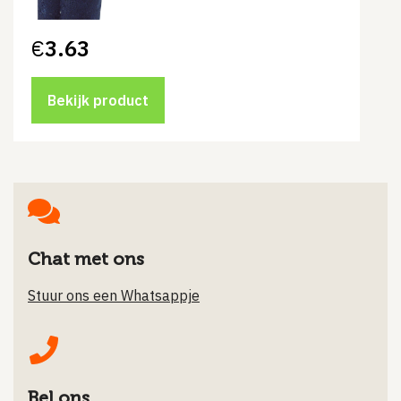
€
3.63
Bekijk product
Chat met ons
Stuur ons een Whatsappje
Bel ons