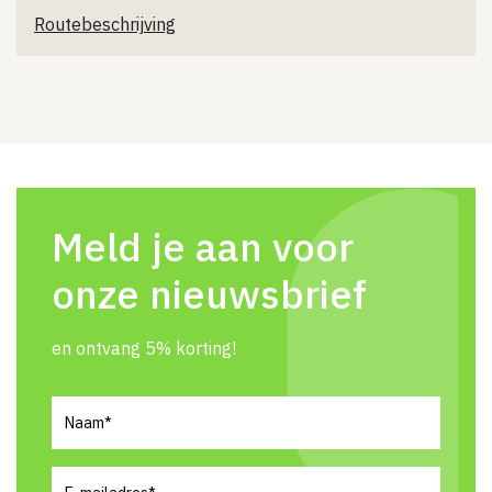
Routebeschrijving
Meld je aan voor
onze nieuwsbrief
en ontvang 5% korting!
Naam
(Vereist)
E-