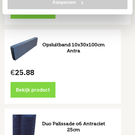
Aanpassen
Bekijk product
Opsluitband 10x30x100cm
Antra
€
25.88
Bekijk product
Duo Palissade o6 Antraciet
25cm