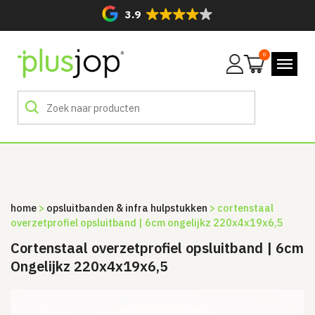
3.9
0
Mijn
account
home
>
opsluitbanden & infra hulpstukken
> cortenstaal
overzetprofiel opsluitband | 6cm ongelijkz 220x4x19x6,5
Cortenstaal overzetprofiel opsluitband | 6cm
Ongelijkz 220x4x19x6,5