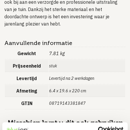
ook bij aan een verzorgde en professionele uitstraling
van je tuin. Dankzij het sterke materiaal en het
doordachte ontwerp is het een investering waar je
jarenlang plezier van hebt.
Aanvullende informatie
Gewicht
7.81 kg
Prijseenheid
stuk
Levertijd
Levertijd na 2 werkdagen
Afmeting
6.4 x 19.6 x 220 cm
GTIN
08719143381847
Misschien kunt u dit ook gebruiken