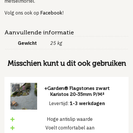
metselmortel.
Volg ons ook op
Facebook
!
Aanvullende informatie
Gewicht
25 kg
Misschien kunt u dit ook gebruiken
+Garden® Flagstones zwart
Karistos 20-35mm P/M²
Levertijd:
1-3 werkdagen
Hoge antislip waarde
Voelt comfortabel aan