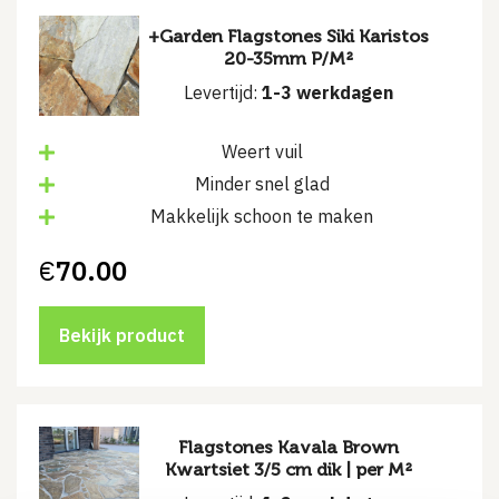
+Garden Flagstones Siki Karistos
20-35mm P/M²
Levertijd:
1-3 werkdagen
Weert vuil
Minder snel glad
Makkelijk schoon te maken
€
70.00
Bekijk product
Flagstones Kavala Brown
Kwartsiet 3/5 cm dik | per M²