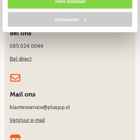
Alles toestaan
Aanpassen
Bel ons
085 024 0044
Bel direct
Mail ons
klantenservice@plusjop.nl
Verstuur e-mail