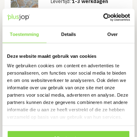
Levertijd:
1-3 werkdagen
Afkomstig uit Griekenland
Bruin genuanceerd (herfstkleuren)
Toestemming
Details
Over
Kwartsiet flagstones dus zeer hard
€
75.00
Deze website maakt gebruik van cookies
We gebruiken cookies om content en advertenties te
Bekijk product
personaliseren, om functies voor social media te bieden
en om ons websiteverkeer te analyseren. Ook delen we
informatie over uw gebruik van onze site met onze
partners voor social media, adverteren en analyse. Deze
partners kunnen deze gegevens combineren met andere
informatie die u aan ze heeft verstrekt of die ze hebben
verzameld op basis van uw gebruik van hun services.
Chat met ons
Stuur ons een Whatsappje