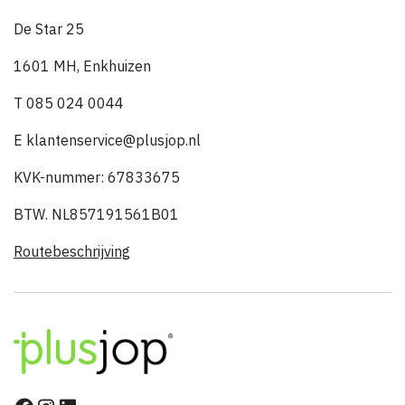
De Star 25
1601 MH, Enkhuizen
T 085 024 0044
E klantenservice@plusjop.nl
KVK-nummer: 67833675
BTW. NL857191561B01
Routebeschrijving