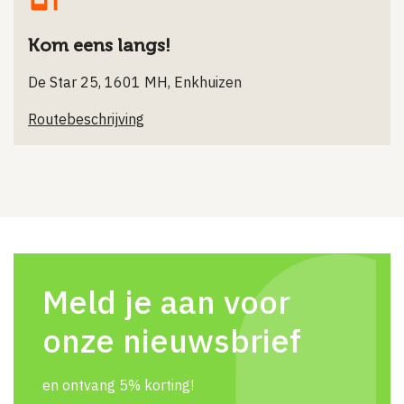
Kom eens langs!
De Star 25, 1601 MH, Enkhuizen
Routebeschrijving
Meld je aan voor
onze nieuwsbrief
en ontvang 5% korting!