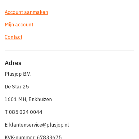
Account aanmaken
Mijn account
Contact
Adres
Plusjop B.V.
De Star 25
1601 MH, Enkhuizen
T 085 024 0044
E klantenservice@plusjop.nl
KVK-nummer: 67833675