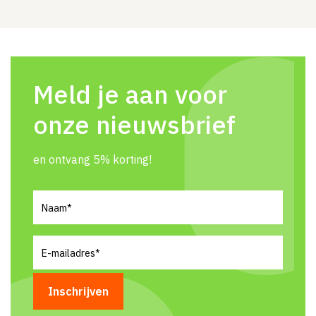
Meld je aan voor
onze nieuwsbrief
en ontvang 5% korting!
Naam
(Vereist)
E-
mailadres
(Vereist)