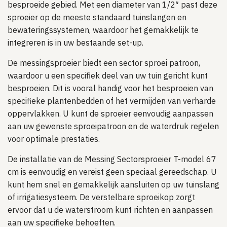
besproeide gebied. Met een diameter van 1/2″ past deze
sproeier op de meeste standaard tuinslangen en
bewateringssystemen, waardoor het gemakkelijk te
integreren is in uw bestaande set-up.
De messingsproeier biedt een sector sproei patroon,
waardoor u een specifiek deel van uw tuin gericht kunt
besproeien. Dit is vooral handig voor het besproeien van
specifieke plantenbedden of het vermijden van verharde
oppervlakken. U kunt de sproeier eenvoudig aanpassen
aan uw gewenste sproeipatroon en de waterdruk regelen
voor optimale prestaties.
De installatie van de Messing Sectorsproeier T-model 67
cm is eenvoudig en vereist geen speciaal gereedschap. U
kunt hem snel en gemakkelijk aansluiten op uw tuinslang
of irrigatiesysteem. De verstelbare sproeikop zorgt
ervoor dat u de waterstroom kunt richten en aanpassen
aan uw specifieke behoeften.