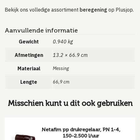
Bekijk ons volledige assortiment
beregening
op Plusjop.
Aanvullende informatie
Gewicht
0.940 kg
Afmetingen
13.2 × 66.9 cm
Materiaal
Messing
Lengte
66,9 cm
Misschien kunt u dit ook gebruiken
Netafim pp drukregelaar, PN 1-4,
150-2.500 l/uur