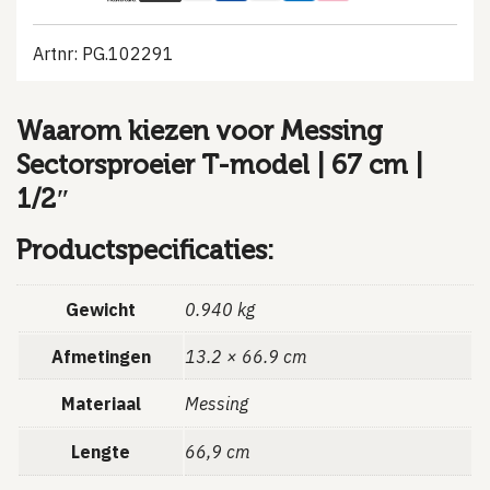
Artnr: PG.102291
Waarom kiezen voor Messing
Sectorsproeier T-model | 67 cm |
1/2″
Productspecificaties:
Gewicht
0.940 kg
Afmetingen
13.2 × 66.9 cm
Materiaal
Messing
Lengte
66,9 cm