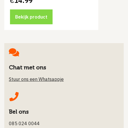
€
14.99
Bekijk product
Chat met ons
Stuur ons een Whatsappje
Bel ons
085 024 0044