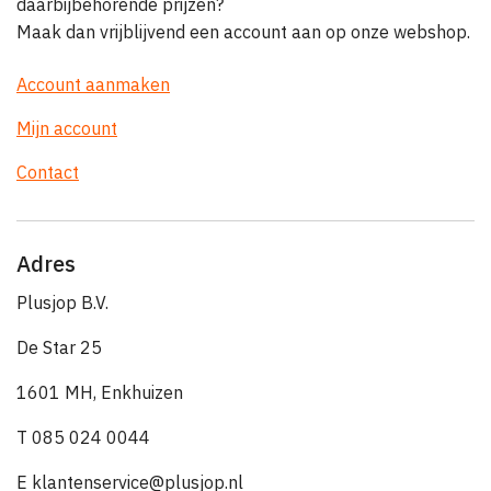
daarbijbehorende prijzen?
Maak dan vrijblijvend een account aan op onze webshop.
Account aanmaken
Mijn account
Contact
Adres
Plusjop B.V.
De Star 25
1601 MH, Enkhuizen
T 085 024 0044
E klantenservice@plusjop.nl