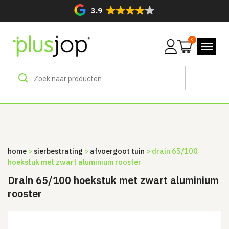
3.9
0
Mijn
account
home
>
sierbestrating
>
afvoergoot tuin
> drain 65/100
hoekstuk met zwart aluminium rooster
Drain 65/100 hoekstuk met zwart aluminium
rooster