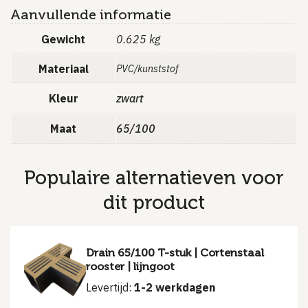
Aanvullende informatie
Gewicht
0.625 kg
Materiaal
PVC/kunststof
Kleur
zwart
Maat
65/100
Populaire alternatieven voor
dit product
Drain 65/100 T-stuk | Cortenstaal
rooster | lijngoot
Levertijd:
1-2 werkdagen