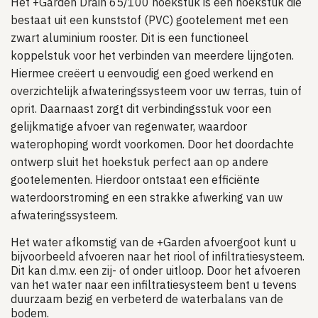
Het +Garden Drain 65/100 hoekstuk is een hoekstuk die
bestaat uit een kunststof (PVC) gootelement met een
zwart aluminium rooster. Dit is een functioneel
koppelstuk voor het verbinden van meerdere lijngoten.
Hiermee creëert u eenvoudig een goed werkend en
overzichtelijk afwateringssysteem voor uw terras, tuin of
oprit. Daarnaast zorgt dit verbindingsstuk voor een
gelijkmatige afvoer van regenwater, waardoor
waterophoping wordt voorkomen. Door het doordachte
ontwerp sluit het hoekstuk perfect aan op andere
gootelementen. Hierdoor ontstaat een efficiënte
waterdoorstroming en een strakke afwerking van uw
afwateringssysteem.
Het water afkomstig van de +Garden afvoergoot kunt u
bijvoorbeeld afvoeren naar het riool of infiltratiesysteem.
Dit kan d.m.v. een zij- of onder uitloop. Door het afvoeren
van het water naar een infiltratiesysteem bent u tevens
duurzaam bezig en verbeterd de waterbalans van de
bodem.