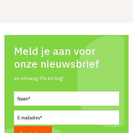
Meld je aan voor
onze nieuwsbrief
en ontvang 5% korting!
Naam
(Vereist)
E-
mailadres
(Vereist)