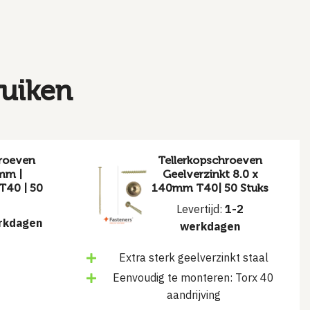
ruiken
hroeven
Tellerkopschroeven
mm |
Geelverzinkt 8.0 x
 T40 | 50
140mm T40| 50 Stuks
Levertijd:
1-2
rkdagen
werkdagen
Extra sterk geelverzinkt staal
Eenvoudig te monteren: Torx 40
aandrijving