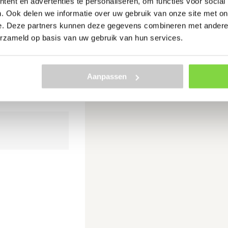
ent en advertenties te personaliseren, om functies voor social
. Ook delen we informatie over uw gebruik van onze site met on
e. Deze partners kunnen deze gegevens combineren met andere i
eelverzinkt 10 x
erzameld op basis van uw gebruik van hun services.
gemarkeerd met
*
Aanpassen