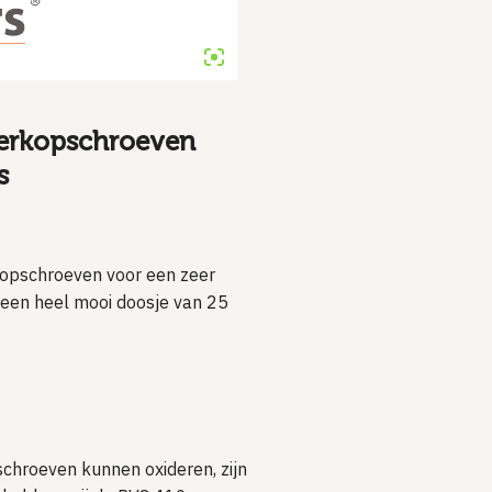
lerkopschroeven
s
rkopschroeven voor een zeer
n een heel mooi doosje van 25
schroeven kunnen oxideren, zijn