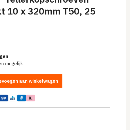
kt 10 x 320mm T50, 25
agen
en mogelijk
evoegen aan winkelwagen