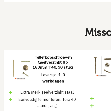
Missc
Tellerkopschroeven
Geelverzinkt 8 x
180mm T40, 50 stuks
Levertijd:
1-3
werkdagen
Extra sterk geelverzinkt staal
Eenvoudig te monteren: Torx 40
aandrijving