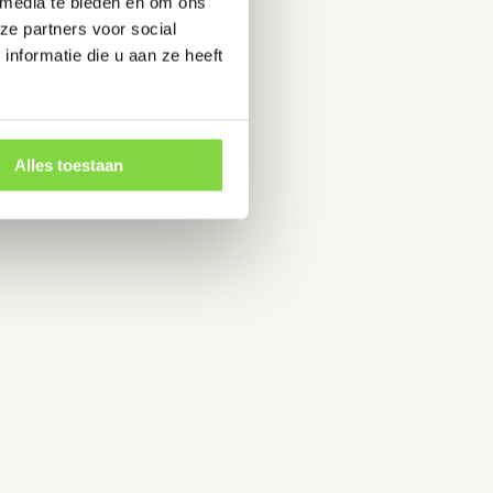
 media te bieden en om ons
ze partners voor social
nformatie die u aan ze heeft
Alles toestaan