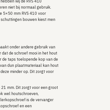
n hebben wij de RVS 410
ren niet bij normaal gebruik.
 de 5×50 mm RVS 410 voor
j schuttingen bouwen kiest men
 maakt onder andere gebruik van
 dat de schroef mooi in het hout
or de taps toelopende kop van de
k van dun plaatmateriaal kan hout
 deze minder op. Dit zorgt voor
 21 mm. Dit zorgt voor een groot
ok wel houtschroeven,
lerkopschroef is de vervanger
rkopschroef en een