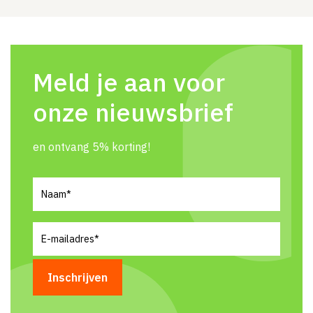
Meld je aan voor
onze nieuwsbrief
en ontvang 5% korting!
Naam
(Vereist)
E-
mailadres
(Vereist)