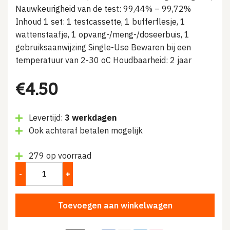
Nauwkeurigheid van de test: 99,44% – 99,72%
Inhoud 1 set: 1 testcassette, 1 bufferflesje, 1
wattenstaafje,
1 opvang-/meng-/doseerbuis, 1
gebruiksaanwijzing
Single-Use
Bewaren bij een
temperatuur van 2-30 oC
Houdbaarheid: 2 jaar
€
4.50
Levertijd:
3 werkdagen
Ook achteraf betalen mogelijk
279 op voorraad
Toevoegen aan winkelwagen