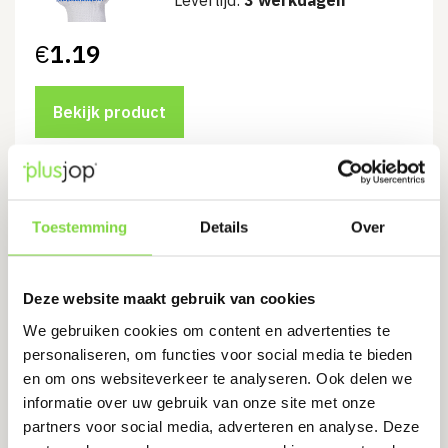
Levertijd:
3 werkdagen
€
1.19
Bekijk product
Griphandschoen (in een
merchandise verpakking),
Toestemming
Details
Over
Portwest A109
Levertijd:
3 werkdagen
Deze website maakt gebruik van cookies
€
2.10
We gebruiken cookies om content en advertenties te
personaliseren, om functies voor social media te bieden
Bekijk product
en om ons websiteverkeer te analyseren. Ook delen we
informatie over uw gebruik van onze site met onze
partners voor social media, adverteren en analyse. Deze