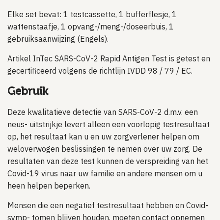
Elke set bevat: 1 testcassette, 1 bufferflesje, 1
wattenstaafje, 1 opvang-/meng-/doseerbuis, 1
gebruiksaanwijzing (Engels).
Artikel InTec SARS-CoV-2 Rapid Antigen Test is getest en
gecertificeerd volgens de richtlijn IVDD 98 / 79 / EC.
Gebruik
Deze kwalitatieve detectie van SARS-CoV-2 d.m.v. een
neus- uitstrijkje levert alleen een voorlopig testresultaat
op, het resultaat kan u en uw zorgverlener helpen om
weloverwogen beslissingen te nemen over uw zorg. De
resultaten van deze test kunnen de verspreiding van het
Covid-19 virus naar uw familie en andere mensen om u
heen helpen beperken.
Mensen die een negatief testresultaat hebben en Covid-
symp- tomen blijven houden, moeten contact opnemen