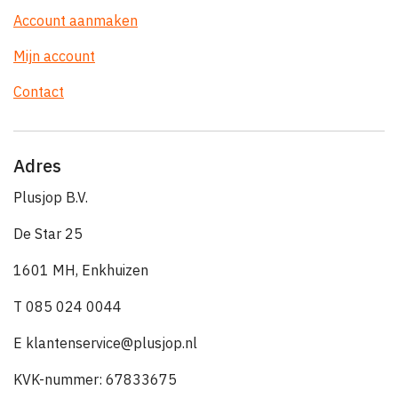
Account aanmaken
Mijn account
Contact
Adres
Plusjop B.V.
De Star 25
1601 MH, Enkhuizen
T 085 024 0044
E klantenservice@plusjop.nl
KVK-nummer: 67833675