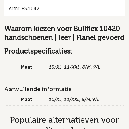
Artnr: PS.1042
Waarom kiezen voor Bullflex 10420
handschoenen | leer | Flanel gevoerd
Productspecificaties:
Maat
10/XL
,
11/XXL
,
8/M
,
9/L
Aanvullende informatie
Maat
10/XL
11/XXL
8/M
9/L
,
,
,
Populaire alternatieven voor