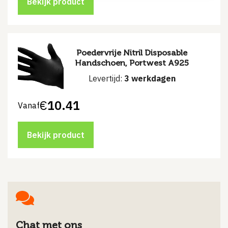
Bekijk product
Poedervrije Nitril Disposable
Handschoen, Portwest A925
Levertijd:
3 werkdagen
€
10.41
Vanaf
Bekijk product
Chat met ons