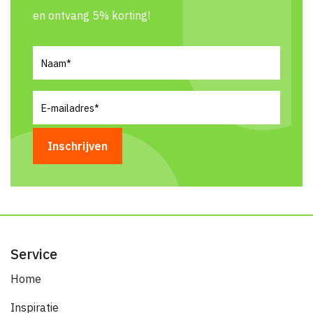
en ontvang 5% korting!
Naam
(Vereist)
E-
mailadres
(Vereist)
Service
Home
Inspiratie