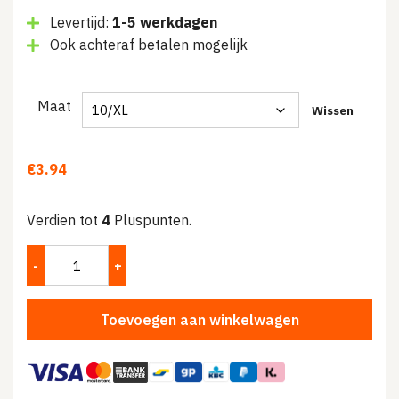
Levertijd:
1-5 werkdagen
Ook achteraf betalen mogelijk
Maat
Wissen
€
3.94
Verdien tot
4
Pluspunten.
Toevoegen aan winkelwagen