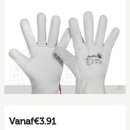
Vanaf
€
3.91