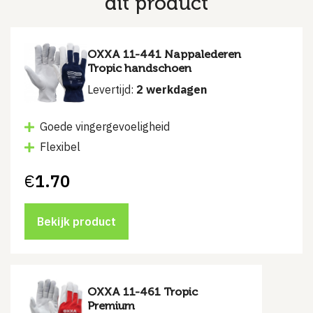
dit product
OXXA 11-441 Nappalederen
Tropic handschoen
Levertijd:
2 werkdagen
Goede vingergevoeligheid
Flexibel
€
1.70
Bekijk product
OXXA 11-461 Tropic
Premium