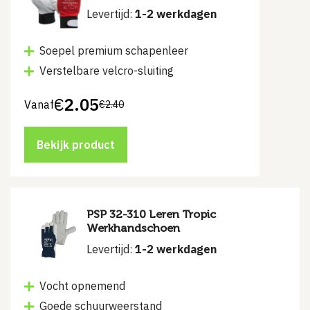
Levertijd:
1-2 werkdagen
Soepel premium schapenleer
Verstelbare velcro-sluiting
€
2.05
Vanaf
€
2.40
Bekijk product
PSP 32-310 Leren Tropic
Werkhandschoen
Levertijd:
1-2 werkdagen
Vocht opnemend
Goede schuurweerstand