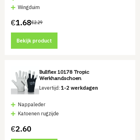
Wingduim
€
1.68
€
2.29
Bekijk product
Bullflex 10178 Tropic
Werkhandschoen
Levertijd:
1-2 werkdagen
Nappaleder
Katoenen rugzijde
€
2.60