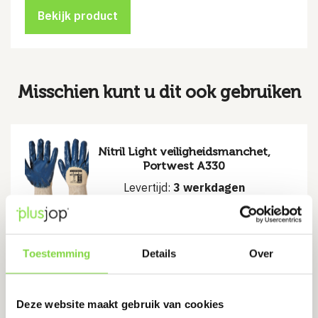
Bekijk product
Misschien kunt u dit ook gebruiken
Nitril Light veiligheidsmanchet,
Portwest A330
Levertijd:
3 werkdagen
€
1.40
Toestemming
Details
Over
Bekijk product
Deze website maakt gebruik van cookies