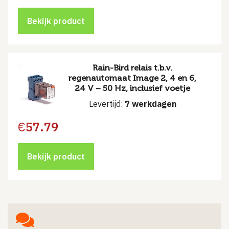
Bekijk product
Rain-Bird relais t.b.v.
regenautomaat Image 2, 4 en 6,
24 V – 50 Hz, inclusief voetje
Levertijd:
7 werkdagen
€
57.79
Bekijk product