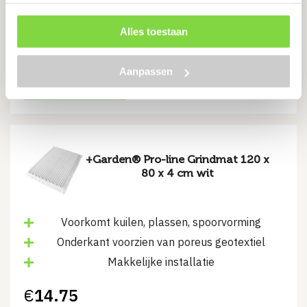
Levertijd:
7 werkdagen
Alles toestaan
€
91.96
Aanpassen
Bekijk product
+Garden® Pro-line Grindmat 120 x
80 x 4 cm wit
Voorkomt kuilen, plassen, spoorvorming
Onderkant voorzien van poreus geotextiel
Makkelijke installatie
€
14.75