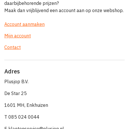
daarbijbehorende prijzen?
Maak dan vrijblijvend een account aan op onze webshop.
Account aanmaken
Mijn account
Contact
Adres
Plusjop B.V.
De Star 25
1601 MH, Enkhuizen
T 085 024 0044
E klantenservice@plusjop.nl