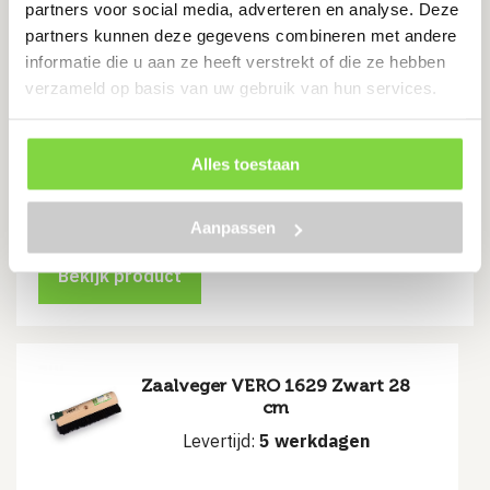
partners voor social media, adverteren en analyse. Deze
partners kunnen deze gegevens combineren met andere
informatie die u aan ze heeft verstrekt of die ze hebben
verzameld op basis van uw gebruik van hun services.
Spiraal boombeschermer grijs
100cm 250 stuks
Levertijd:
5 werkdagen
Alles toestaan
€
144.41
Aanpassen
Bekijk product
Zaalveger VERO 1629 Zwart 28
cm
Levertijd:
5 werkdagen