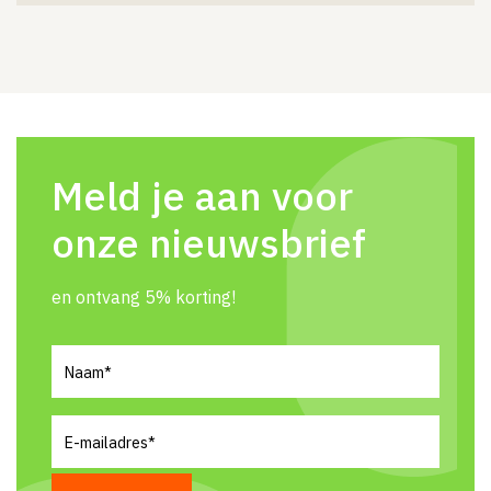
Meld je aan voor
onze nieuwsbrief
en ontvang 5% korting!
Naam
(Vereist)
E-
mailadres
(Vereist)