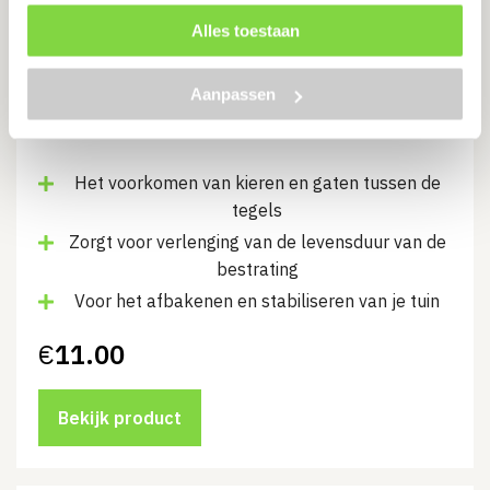
Alles toestaan
Opsluitband 6x30x100 cm |
Antraciet
Aanpassen
Levertijd:
1 - 2 werkdagen
Het voorkomen van kieren en gaten tussen de
tegels
Zorgt voor verlenging van de levensduur van de
bestrating
Voor het afbakenen en stabiliseren van je tuin
€
11.00
Bekijk product