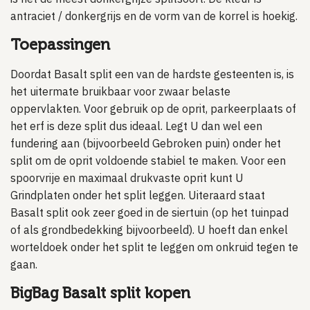
antraciet / donkergrijs en de vorm van de korrel is hoekig.
Toepassingen
Doordat Basalt split een van de hardste gesteenten is, is
het uitermate bruikbaar voor zwaar belaste
oppervlakten. Voor gebruik op de oprit, parkeerplaats of
het erf is deze split dus ideaal. Legt U dan wel een
fundering aan (bijvoorbeeld Gebroken puin) onder het
split om de oprit voldoende stabiel te maken. Voor een
spoorvrije en maximaal drukvaste oprit kunt U
Grindplaten onder het split leggen. Uiteraard staat
Basalt split ook zeer goed in de siertuin (op het tuinpad
of als grondbedekking bijvoorbeeld). U hoeft dan enkel
worteldoek onder het split te leggen om onkruid tegen te
gaan.
BigBag Basalt split kopen