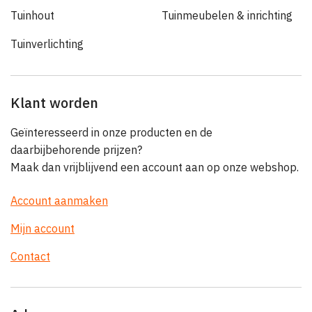
Tuinhout
Tuinmeubelen & inrichting
Tuinverlichting
Klant worden
Geïnteresseerd in onze producten en de
daarbijbehorende prijzen?
Maak dan vrijblijvend een account aan op onze webshop.
Account aanmaken
Mijn account
Contact