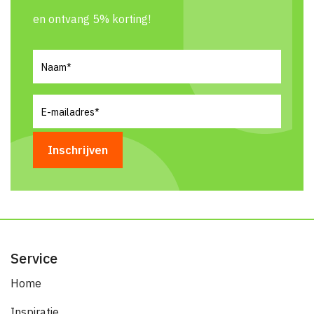
en ontvang 5% korting!
Naam
(Vereist)
E-
mailadres
(Vereist)
Service
Home
Inspiratie