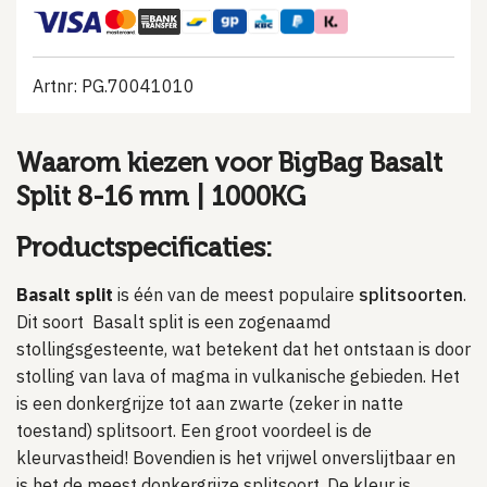
Artnr: PG.70041010
Waarom kiezen voor BigBag Basalt
Split 8-16 mm | 1000KG
Productspecificaties:
Basalt split
is één van de meest populaire
splitsoorten
.
Dit soort Basalt split is een zogenaamd
stollingsgesteente, wat betekent dat het ontstaan is door
stolling van lava of magma in vulkanische gebieden. Het
is een donkergrijze tot aan zwarte (zeker in natte
toestand) splitsoort. Een groot voordeel is de
kleurvastheid! Bovendien is het vrijwel onverslijtbaar en
is het de meest donkergrijze splitsoort. De kleur is