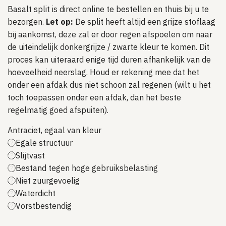
Basalt split is direct online te bestellen en thuis bij u te
bezorgen.
Let op:
De split heeft altijd een grijze stoflaag
bij aankomst, deze zal er door regen afspoelen om naar
de uiteindelijk donkergrijze / zwarte kleur te komen. Dit
proces kan uiteraard enige tijd duren afhankelijk van de
hoeveelheid neerslag. Houd er rekening mee dat het
onder een afdak dus niet schoon zal regenen (wilt u het
toch toepassen onder een afdak, dan het beste
regelmatig goed afspuiten).
Antraciet, egaal van kleur
Egale structuur
Slijtvast
Bestand tegen hoge gebruiksbelasting
Niet zuurgevoelig
Waterdicht
Vorstbestendig