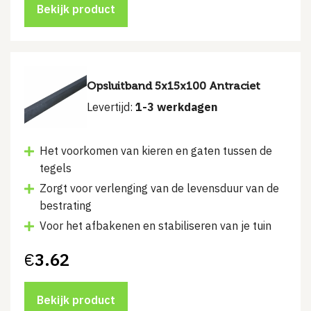
€12.75.
€9.50.
Bekijk product
Opsluitband 5x15x100 Antraciet
Levertijd:
1-3 werkdagen
Het voorkomen van kieren en gaten tussen de
tegels
Zorgt voor verlenging van de levensduur van de
bestrating
Voor het afbakenen en stabiliseren van je tuin
€
3.62
Bekijk product