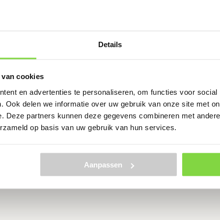
schoenen die we verkopen op
ntzettend belangrijk. Daarom
Details
 van cookies
ent en advertenties te personaliseren, om functies voor social
. Ook delen we informatie over uw gebruik van onze site met on
e. Deze partners kunnen deze gegevens combineren met andere i
erzameld op basis van uw gebruik van hun services.
Aanpassen