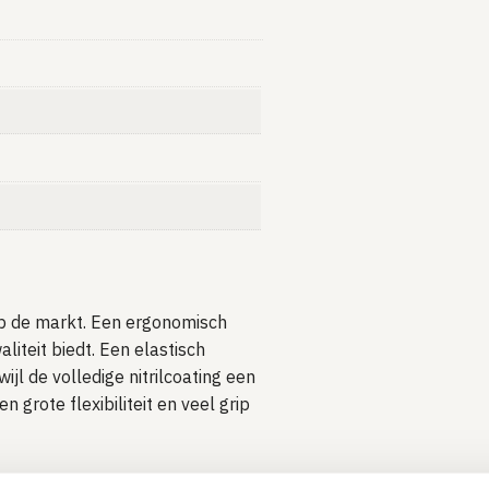
op de markt. Een ergonomisch
iteit biedt. Een elastisch
l de volledige nitrilcoating een
n grote flexibiliteit en veel grip