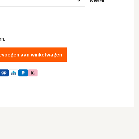
Wissen
n.
evoegen aan winkelwagen