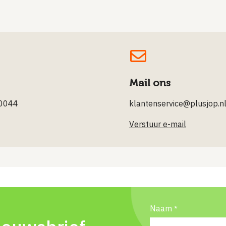
Mail ons
0044
klantenservice@plusjop.n
Verstuur e-mail
Naam