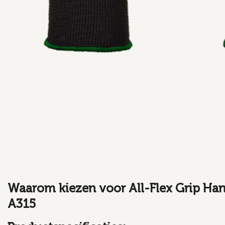
Waarom kiezen voor All-Flex Grip Ha
A315