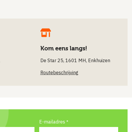
Kom eens langs!
l
De Star 25, 1601 MH, Enkhuizen
Routebeschrijving
E-mailadres