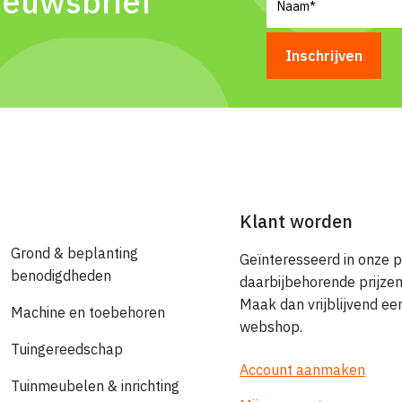
ieuwsbrief
Klant worden
Grond & beplanting
Geïnteresseerd in onze 
benodigdheden
daarbijbehorende prijze
Maak dan vrijblijvend e
Machine en toebehoren
webshop.
Tuingereedschap
Account aanmaken
Tuinmeubelen & inrichting