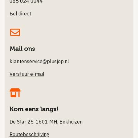
085 024 0044
Bel direct
Mail ons
klantenservice@plusjop.nl
Verstuur e-mail
Kom eens langs!
De Star 25, 1601 MH, Enkhuizen
Routebeschrijving