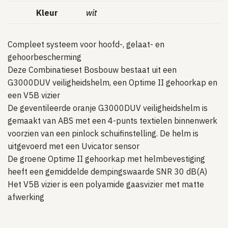
Kleur
wit
Compleet systeem voor hoofd-, gelaat- en
gehoorbescherming
Deze Combinatieset Bosbouw bestaat uit een
G3000DUV veiligheidshelm,
een Optime II gehoorkap en
een V5B vizier
De geventileerde oranje G3000DUV veiligheidshelm is
gemaakt van ABS
met een 4-punts textielen binnenwerk
voorzien van een pinlock
schuifinstelling. De helm is
uitgevoerd met een Uvicator sensor
De groene Optime II gehoorkap met helmbevestiging
heeft een
gemiddelde dempingswaarde SNR 30 dB(A)
Het V5B vizier is een polyamide gaasvizier met matte
afwerking