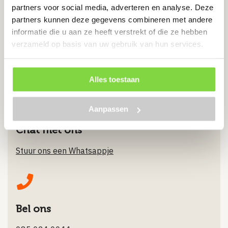
€
2.10
partners voor social media, adverteren en analyse. Deze
partners kunnen deze gegevens combineren met andere
informatie die u aan ze heeft verstrekt of die ze hebben
Bekijk product
verzameld op basis van uw gebruik van hun services.
Alles toestaan
Aanpassen
Chat met ons
Stuur ons een Whatsappje
Bel ons