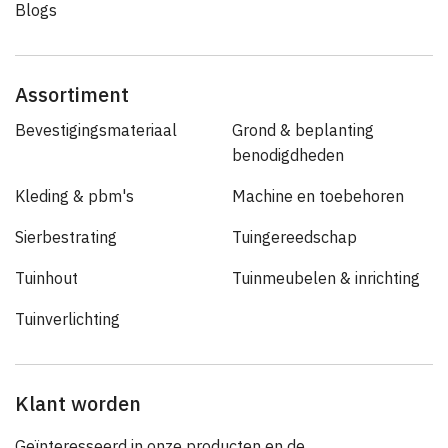
Blogs
Assortiment
Bevestigingsmateriaal
Grond & beplanting
benodigdheden
Kleding & pbm's
Machine en toebehoren
Sierbestrating
Tuingereedschap
Tuinhout
Tuinmeubelen & inrichting
Tuinverlichting
Klant worden
Geïnteresseerd in onze producten en de