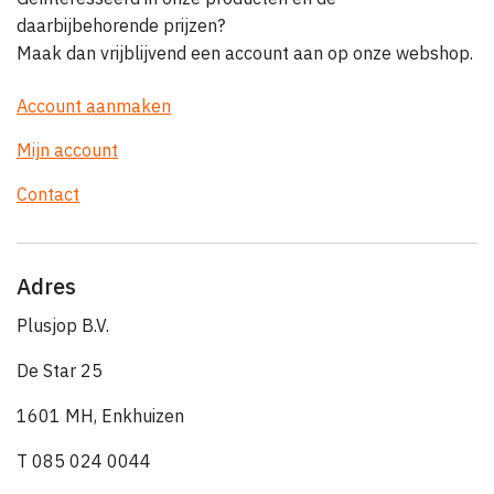
daarbijbehorende prijzen?
Maak dan vrijblijvend een account aan op onze webshop.
Account aanmaken
Mijn account
Contact
Adres
Plusjop B.V.
De Star 25
1601 MH, Enkhuizen
T 085 024 0044