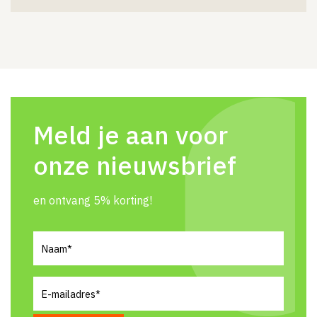
Meld je aan voor
onze nieuwsbrief
en ontvang 5% korting!
Naam
(Vereist)
E-
mailadres
(Vereist)