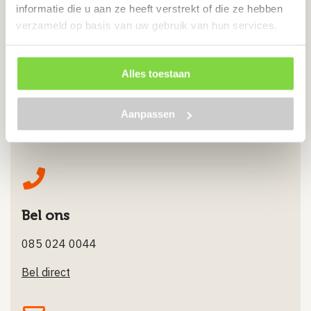
informatie die u aan ze heeft verstrekt of die ze hebben
verzameld op basis van uw gebruik van hun services.
Alles toestaan
Chat met ons
Aanpassen
Stuur ons een Whatsappje
Bel ons
085 024 0044
Bel direct