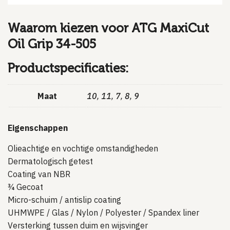
Waarom kiezen voor ATG MaxiCut
Oil Grip 34-505
Productspecificaties:
Maat
10
,
11
,
7
,
8
,
9
Eigenschappen
Olieachtige en vochtige omstandigheden
Dermatologisch getest
Coating van NBR
¾ Gecoat
Micro-schuim / antislip coating
UHMWPE / Glas / Nylon / Polyester / Spandex liner
Versterking tussen duim en wijsvinger