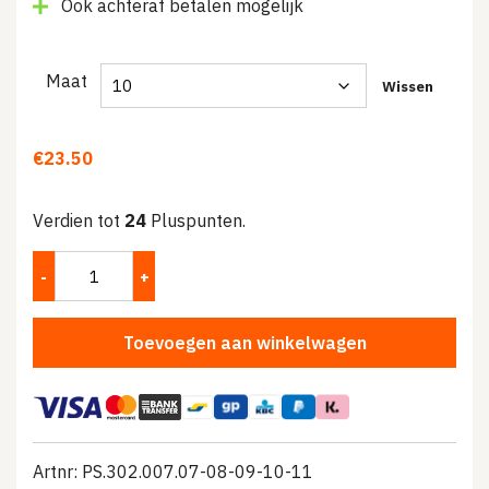
Ook achteraf betalen mogelijk
Maat
Wissen
€
23.50
Verdien tot
24
Pluspunten.
Toevoegen aan winkelwagen
Artnr: PS.302.007.07-08-09-10-11