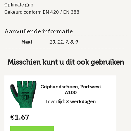
Optimale grip
Gekeurd conform EN 420 / EN 388
Aanvullende informatie
Maat
10
11
7
8
9
,
,
,
,
Misschien kunt u dit ook gebruiken
Griphandschoen, Portwest
A100
Levertijd:
3 werkdagen
€
1.67