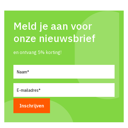
Meld je aan voor
onze nieuwsbrief
en ontvang 5% korting!
Naam
(Vereist)
E-
mailadres
(Vereist)