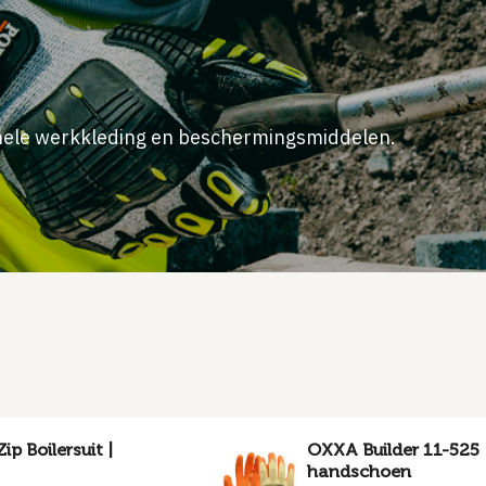
onele werkkleding en beschermingsmiddelen.
ip Boilersuit |
OXXA Builder 11-525
handschoen