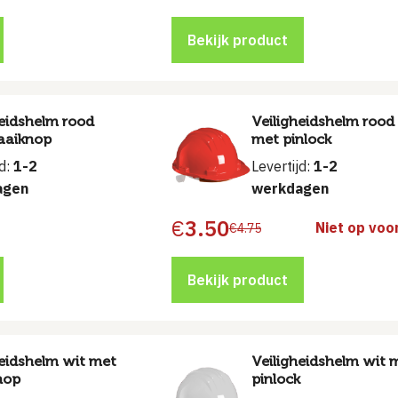
Bekijk product
heidshelm rood
Veiligheidshelm rood
aaiknop
met pinlock
jd:
1-2
Levertijd:
1-2
agen
werkdagen
€
3.50
Niet op voo
€
4.75
Oorspronkelijke
Huidige
prijs
prijs
was:
is:
€4.75.
€3.50.
Bekijk product
heidshelm wit met
Veiligheidshelm wit 
nop
pinlock