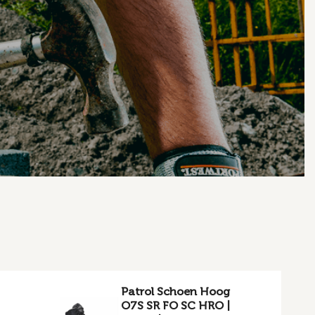
Patrol Schoen Hoog
O7S SR FO SC HRO |