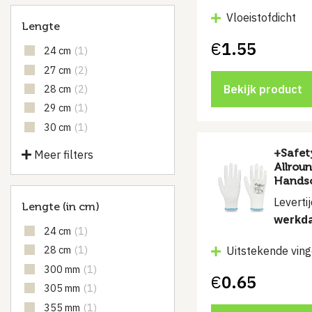
Vloeistofdicht
Lengte
€
1.55
24 cm
(1)
27 cm
(2)
28 cm
(2)
Bekijk product
29 cm
(1)
30 cm
(1)
+Safet
Meer filters
Allrou
Hands
Leverti
Lengte (in cm)
werkd
24 cm
(1)
28 cm
(1)
Uitstekende ving
300 mm
(1)
€
0.65
305 mm
(1)
355 mm
(1)