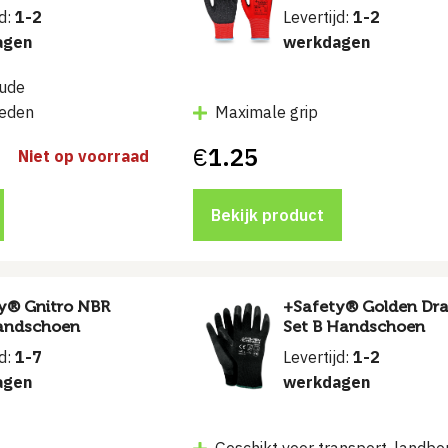
jd:
1-2
Levertijd:
1-2
agen
werkdagen
oude
eden
Maximale grip
€
1.25
Niet op voorraad
Bekijk product
y® Gnitro NBR
+Safety® Golden Dr
andschoen
Set B Handschoen
jd:
1-7
Levertijd:
1-2
agen
werkdagen