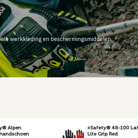
onele werkkleding en beschermingsmiddelen.
y® Alpen
+Safety® 48-100 La
rhandschoen
Lite Grip Red