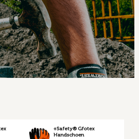
tex
+Safety® Gfotex
Handschoen