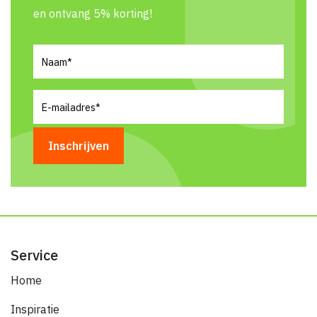
en ontvang 5% korting!
Naam
(Vereist)
E-
mailadres
(Vereist)
Service
Home
Inspiratie