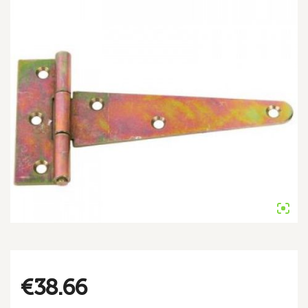
€
38.66