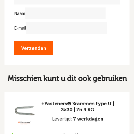
Naam
E-mail
Misschien kunt u dit ook gebruiken
+Fasteners® Krammen type U |
3×30 | Zn 5 KG
Levertijd:
7 werkdagen