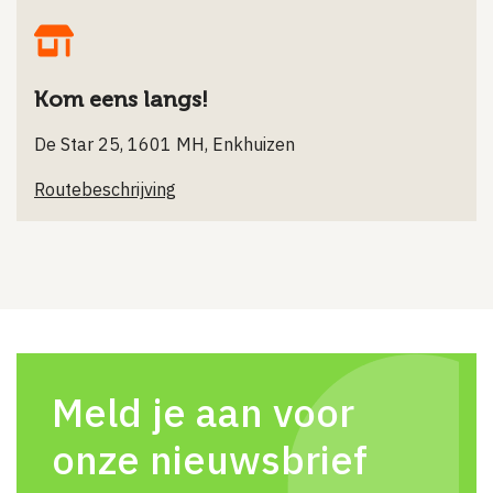
Kom eens langs!
De Star 25, 1601 MH, Enkhuizen
Routebeschrijving
Meld je aan voor
onze nieuwsbrief