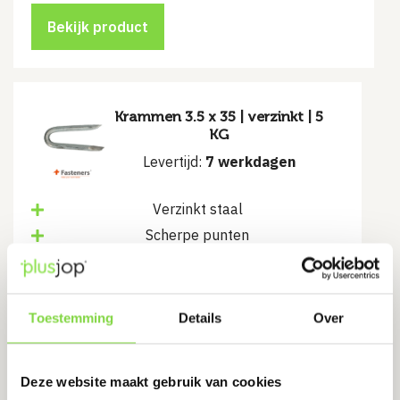
Bekijk product
Krammen 3.5 x 35 | verzinkt | 5
KG
Levertijd:
7 werkdagen
Verzinkt staal
Scherpe punten
Eenvoudige montage
€
27.08
Toestemming
Details
Over
Bekijk product
Deze website maakt gebruik van cookies