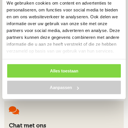
We gebruiken cookies om content en advertenties te
personaliseren, om functies voor social media te bieden
Slotbout M10x140 | DIN 603 |
en om ons websiteverkeer te analyseren. Ook delen we
verzinkt
informatie over uw gebruik van onze site met onze
Levertijd:
14 werkdagen
partners voor social media, adverteren en analyse. Deze
partners kunnen deze gegevens combineren met andere
Inclusief zeskant moer
informatie die u aan ze heeft verstrekt of die ze hebben
verzameld op basis van uw gebruik van hun services.
€
1.97
Alles toestaan
Bekijk product
Aanpassen
Chat met ons