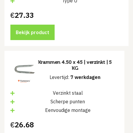
Type U
€
27.33
Bekijk product
Krammen 4.50 x 45 | verzinkt | 5
KG
Levertijd:
7 werkdagen
Verzinkt staal
Scherpe punten
Eenvoudige montage
€
26.68