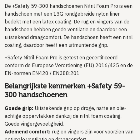
De +Safety 59-300 handschoenen Nitril Foam Pro is een
handschoen met een 13G rondgebreide nylon liner
bedekt met een latex coating. De rug en vingers van de
handschoen hebben goede ventilatie en daardoor een
uitstekend draagcomfort. De handschoen heeft een nitril
coating, daardoor heeft een uitmuntende grip.
+Safety Nitril Foam Pro is getest en gecertificeerd
conform de Europese Verordening (EU) 2016/425 en de
EN-normen EN420 / EN388:201
Belangrijkste kenmerken +Safety 59-
300 handschoenen
Goede grip:
Uitstekende grip op droge, natte en olie-
achtige oppervlakken dankzij de nitril foam coating.
Goede vingergevoeligheid.
Ademend comfort:
rug en vingers zijn voor voorzien van
optimale ventilatie en draagcomfort.