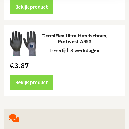
Bekijk product
DermiFlex Ultra Handschoen,
Portwest A352
Levertijd:
3 werkdagen
€
3.87
Bekijk product