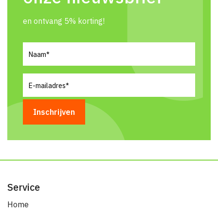
en ontvang 5% korting!
Naam
(Vereist)
E-
mailadres
(Vereist)
Service
Home