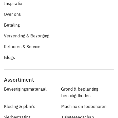
Inspiratie
Over ons
Betaling
Verzending & Bezorging
Retouren & Service
Blogs
Assortiment
Bevestigingsmateriaal
Grond & beplanting
benodigdheden
Kleding & pbm's
Machine en toebehoren
Sierbestrating
Tuingereedschap