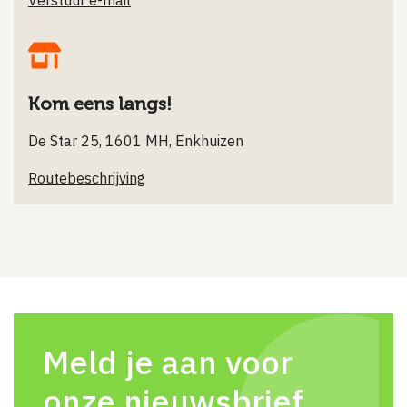
Verstuur e-mail
Kom eens langs!
De Star 25, 1601 MH, Enkhuizen
Routebeschrijving
Meld je aan voor
onze nieuwsbrief