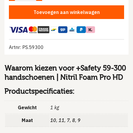
Toevoegen aan winkelwagen
Artnr: PS.59300
Waarom kiezen voor +Safety 59-300
handschoenen | Nitril Foam Pro HD
Productspecificaties:
Gewicht
1 kg
Maat
10
,
11
,
7
,
8
,
9