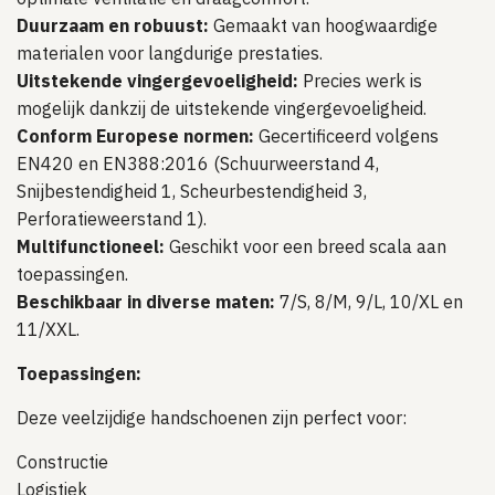
Duurzaam en robuust:
Gemaakt van hoogwaardige
materialen voor langdurige prestaties.
Uitstekende vingergevoeligheid:
Precies werk is
mogelijk dankzij de uitstekende vingergevoeligheid.
Conform Europese normen:
Gecertificeerd volgens
EN420 en EN388:2016 (Schuurweerstand 4,
Snijbestendigheid 1, Scheurbestendigheid 3,
Perforatieweerstand 1).
Multifunctioneel:
Geschikt voor een breed scala aan
toepassingen.
Beschikbaar in diverse maten:
7/S, 8/M, 9/L, 10/XL en
11/XXL.
Toepassingen:
Deze veelzijdige handschoenen zijn perfect voor:
Constructie
Logistiek