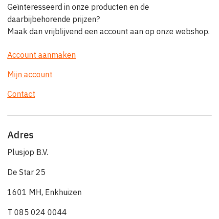
Geïnteresseerd in onze producten en de
daarbijbehorende prijzen?
Maak dan vrijblijvend een account aan op onze webshop.
Account aanmaken
Mijn account
Contact
Adres
Plusjop B.V.
De Star 25
1601 MH, Enkhuizen
T 085 024 0044