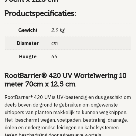
Productspecificaties:
Gewicht
2.9 kg
Diameter
cm
Hoogte
65
RootBarrier® 420 UV Wortelwering 10
meter 70cm x 12.5 cm
RootBarrier® 420 UV is UV-bestendig en dus geschikt om
deels boven de grond te gebruiken om ongewenste
uitlopers van planten makkelijk te kunnen wegknippen.
Het beschermt wegen, voetpaden, bestrating, drainage,
riolen en ondergrondse leidingen en kabelsystemen
tegen beschadiging door agressieve wortels.