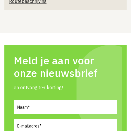
Routebeschrijving
Meld je aan voor
onze nieuwsbrief
en ontvang 5% korting!
Naam
(Vereist)
E-
mailadres
(Vereist)