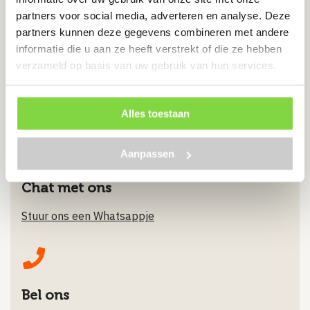
partners voor social media, adverteren en analyse. Deze
€
14.75
partners kunnen deze gegevens combineren met andere
informatie die u aan ze heeft verstrekt of die ze hebben
Bekijk product
verzameld op basis van uw gebruik van hun services.
Alles toestaan
Aanpassen
Chat met ons
Stuur ons een Whatsappje
Bel ons