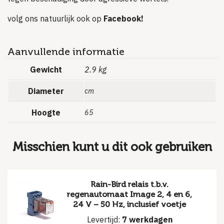
volg ons natuurlijk ook op
Facebook!
Aanvullende informatie
Gewicht
2.9 kg
Diameter
cm
Hoogte
65
Misschien kunt u dit ook gebruiken
Rain-Bird relais t.b.v.
regenautomaat Image 2, 4 en 6,
24 V – 50 Hz, inclusief voetje
Levertijd:
7 werkdagen