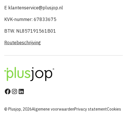
E klantenservice@plusjop.nl
KVK-nummer: 67833675
BTW. NL857191561B01
Routebeschrijving
© Plusjop, 2026
Algemene voorwaarden
Privacy statement
Cookies