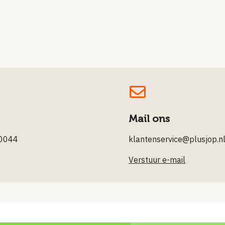
Mail ons
0044
klantenservice@plusjop.n
Verstuur e-mail