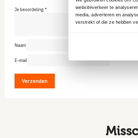
websiteverkeer te analyseren
Je beoordeling
*
media, adverteren en analys
verstrekt of die ze hebben v
Naam
E-mail
Missc