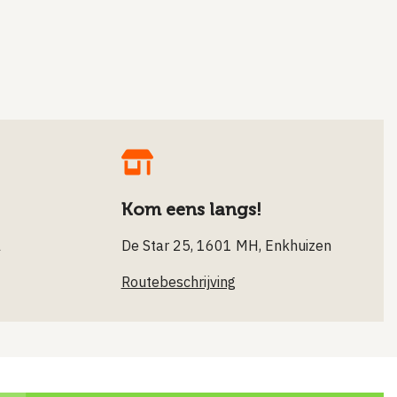
Kom eens langs!
l
De Star 25, 1601 MH, Enkhuizen
Routebeschrijving