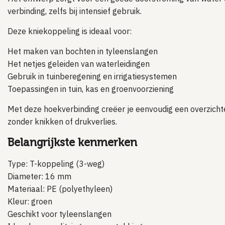
verbinding, zelfs bij intensief gebruik.
Deze kniekoppeling is ideaal voor:
Het maken van bochten in tyleenslangen
Het netjes geleiden van waterleidingen
Gebruik in tuinberegening en irrigatiesystemen
Toepassingen in tuin, kas en groenvoorziening
Met deze hoekverbinding creëer je eenvoudig een overzichtel
zonder knikken of drukverlies.
Belangrijkste kenmerken
Type: T-koppeling (3-weg)
Diameter: 16 mm
Materiaal: PE (polyethyleen)
Kleur: groen
Geschikt voor tyleenslangen