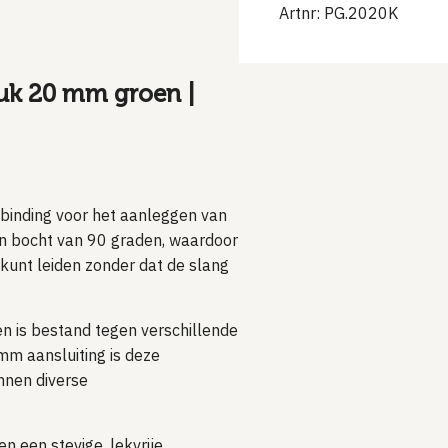
Artnr: PG.2020K
uk 20 mm groen |
binding voor het aanleggen van
n bocht van 90 graden, waardoor
 kunt leiden zonder dat de slang
n is bestand tegen verschillende
mm aansluiting is deze
nnen diverse
 een stevige, lekvrije