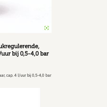
ukregulerende,
uur bij 0,5-4,0 bar
r, cap. 4 l/uur bij 0,5-4,0 bar