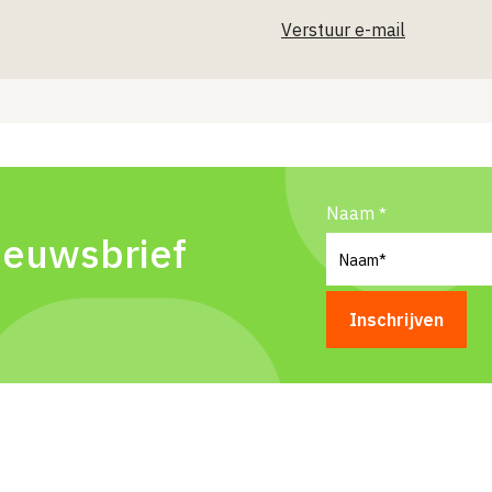
Verstuur e-mail
Naam
ieuwsbrief