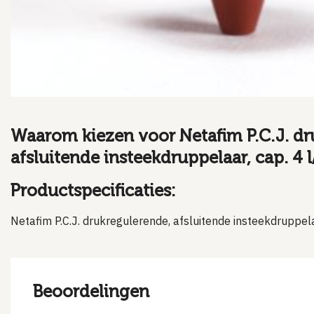
Waarom kiezen voor Netafim P.C.J. dr
afsluitende insteekdruppelaar, cap. 4 l/
Productspecificaties:
Netafim P.C.J. drukregulerende, afsluitende insteekdruppelaa
Beoordelingen