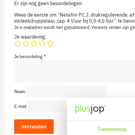
Er zijn nog geen beoordelingen
Wees de eerste om “Netafim P.C.J. drukregulerende, af
insteekdruppelaar, cap. 4 l/uur bij 0,5-4,0 bar” te beo
Je e-mailadres wordt niet gepubliceerd.
Vereiste velden zijn 
Je waardering
Je beoordeling
*
Naam
E-mail
Toestemming