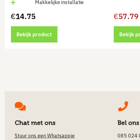
Makkelijke installatie
€
14.75
€
57.79
Bekijk product
Bekijk p
Chat met ons
Bel ons
Stuur ons een Whatsappje
085 024 