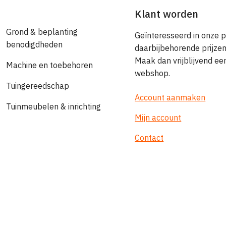
Klant worden
Grond & beplanting
Geïnteresseerd in onze 
benodigdheden
daarbijbehorende prijze
Maak dan vrijblijvend e
Machine en toebehoren
webshop.
Tuingereedschap
Account aanmaken
Tuinmeubelen & inrichting
Mijn account
Contact