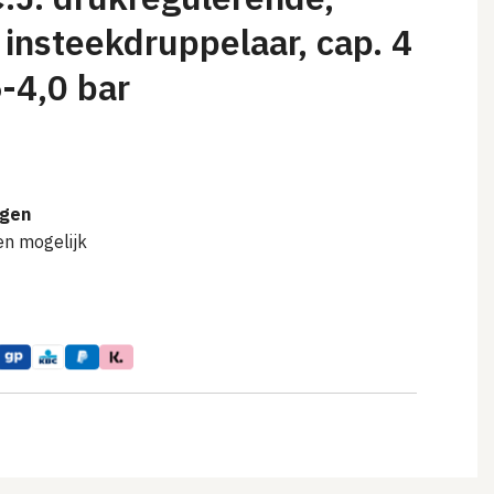
 insteekdruppelaar, cap. 4
5-4,0 bar
agen
en mogelijk