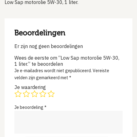
Low Sap motorolie 5W-30, 1 liter.
Beoordelingen
Er zijn nog geen beoordelingen
Wees de eerste om “Low Sap motorolie 5W-30,
1 liter.” te beoordelen
Je e-mailadres wordt niet gepubliceerd.
Vereiste
velden zijn gemarkeerd met
*
Je waardering
Je beoordeling
*