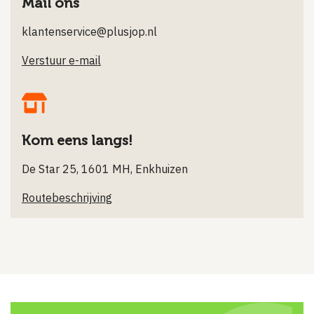
Mail ons
klantenservice@plusjop.nl
Verstuur e-mail
Kom eens langs!
De Star 25, 1601 MH, Enkhuizen
Routebeschrijving