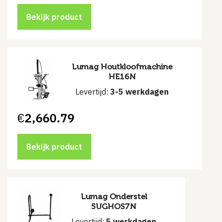
Bekijk product
Lumag Houtkloofmachine
HE16N
Levertijd:
3-5 werkdagen
€
2,660.79
Bekijk product
Lumag Onderstel
5UGHOS7N
Levertijd:
5 werkdagen