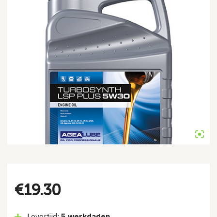
€
19.30
Levertijd:
5 werkdagen