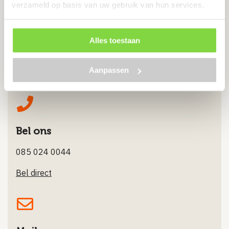
verzameld op basis van uw gebruik van hun services.
Alles toestaan
Chat met ons
Aanpassen
Stuur ons een Whatsappje
Bel ons
085 024 0044
Bel direct