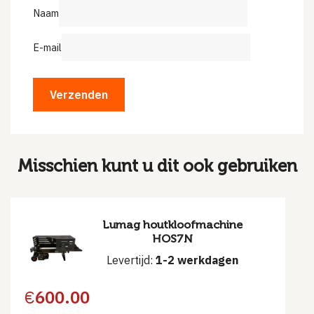
Naam
E-mail
Misschien kunt u dit ook gebruiken
Lumag houtkloofmachine
HOS7N
Levertijd:
1-2 werkdagen
€
600.00