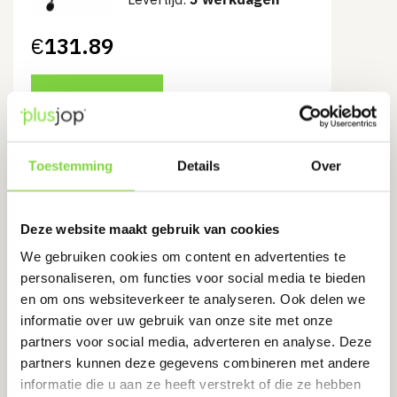
€
131.89
Bekijk product
Toestemming
Details
Over
Accu Rups Dumper, 60 Volt (800
Watt)
Deze website maakt gebruik van cookies
We gebruiken cookies om content en advertenties te
€
2,077.09
personaliseren, om functies voor social media te bieden
en om ons websiteverkeer te analyseren. Ook delen we
informatie over uw gebruik van onze site met onze
Bekijk product
partners voor social media, adverteren en analyse. Deze
partners kunnen deze gegevens combineren met andere
informatie die u aan ze heeft verstrekt of die ze hebben