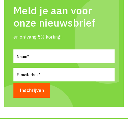
Meld je aan voor
onze nieuwsbrief
en ontvang 5% korting!
Naam
(Vereist)
E-
mailadres
(Vereist)