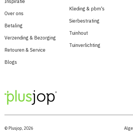
Inspiratie
Kleding & pbm's
Over ons
Sierbestrating
Betaling
Tuinhout
Verzending & Bezorging
Tuinverlichting
Retouren & Service
Blogs
© Plusjop, 2026
Alg