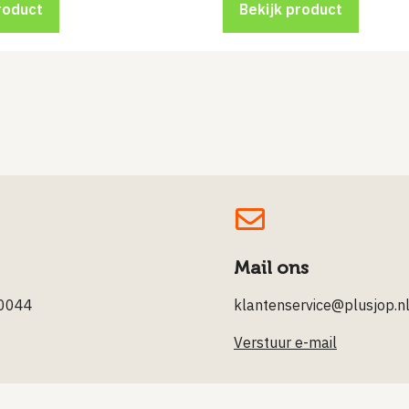
roduct
Bekijk product
Mail ons
0044
klantenservice@plusjop.n
Verstuur e-mail