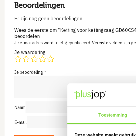
Beoordelingen
Er zijn nog geen beoordelingen
Wees de eerste om “Ketting voor kettingzaag GD60CS
beoordelen
Je e-mailadres wordt niet gepubliceerd.
Vereiste velden zijn 
Je waardering
Je beoordeling
*
Naam
Toestemming
E-mail
Deze website maakt gebruik