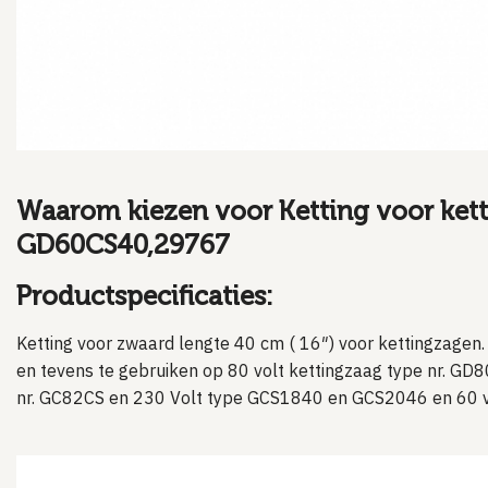
Waarom kiezen voor Ketting voor ket
GD60CS40,29767
Productspecificaties:
Ketting voor zwaard lengte 40 cm ( 16″) voor kettingzagen
en tevens te gebruiken op 80 volt kettingzaag type nr. GD
nr. GC82CS en 230 Volt type GCS1840 en GCS2046 en 60 vo