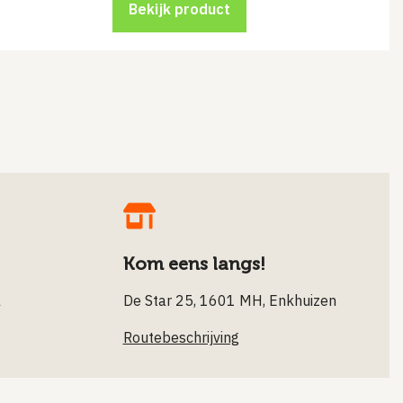
Bekijk product
Kom eens langs!
l
De Star 25, 1601 MH, Enkhuizen
Routebeschrijving