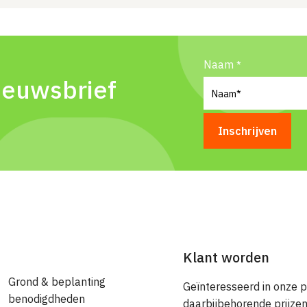
Naam
ieuwsbrief
Klant worden
Grond & beplanting
Geïnteresseerd in onze 
benodigdheden
daarbijbehorende prijze