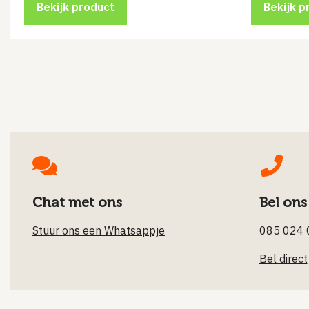
Bekijk product
Bekijk p
Chat met ons
Bel ons
Stuur ons een Whatsappje
085 024 
Bel direct