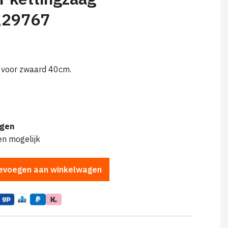
,29767
, voor zwaard 40cm.
agen
en mogelijk
evoegen aan winkelwagen