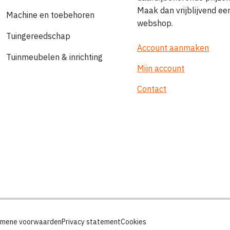
Maak dan vrijblijvend e
Machine en toebehoren
webshop.
Tuingereedschap
Account aanmaken
Tuinmeubelen & inrichting
Mijn account
Contact
emene voorwaarden
Privacy statement
Cookies