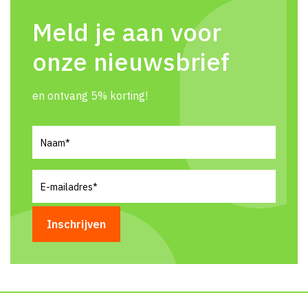
Meld je aan voor
onze nieuwsbrief
en ontvang 5% korting!
Naam
(Vereist)
E-
mailadres
(Vereist)