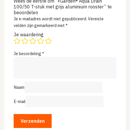
Wees de eerste om “+Garden® Aqua Drain
100/50 T-stuk met grijs aluminium rooster” te
beoordelen
Je e-mailadres wordt niet gepubliceerd.
Vereiste
velden zijn gemarkeerd met
*
Je waardering
Je beoordeling
*
Naam
E-mail