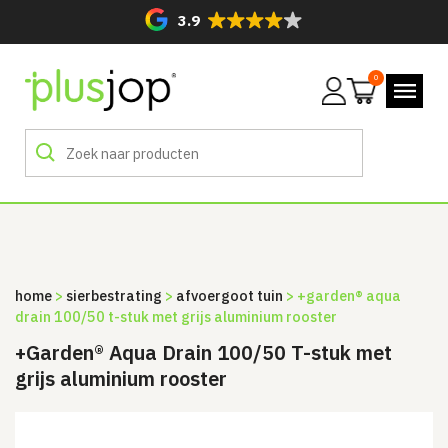
3.9
0
Mijn
account
home
>
sierbestrating
>
afvoergoot tuin
> +garden® aqua
drain 100/50 t-stuk met grijs aluminium rooster
+Garden® Aqua Drain 100/50 T-stuk met
grijs aluminium rooster