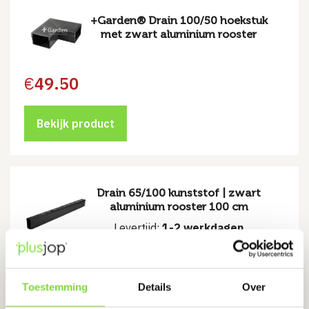
+Garden® Drain 100/50 hoekstuk
met zwart aluminium rooster
€
49.50
Bekijk product
Drain 65/100 kunststof | zwart
aluminium rooster 100 cm
Levertijd:
1-2 werkdagen
Eenvoudige installatie
Verbeterd de waterbalans van de bodem
Toestemming
Details
Over