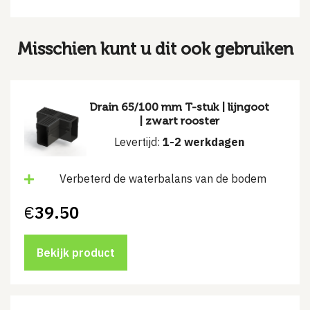
Misschien kunt u dit ook gebruiken
Drain 65/100 mm T-stuk | lijngoot
| zwart rooster
Levertijd:
1-2 werkdagen
Verbeterd de waterbalans van de bodem
€
39.50
Bekijk product