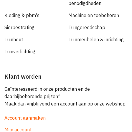
benodigdheden
Kleding & pbm's
Machine en toebehoren
Sierbestrating
Tuingereedschap
Tuinhout
Tuinmeubelen & inrichting
Tuinverlichting
Klant worden
Geïnteresseerd in onze producten en de
daarbijbehorende prijzen?
Maak dan vrijblijvend een account aan op onze webshop.
Account aanmaken
Mijn account