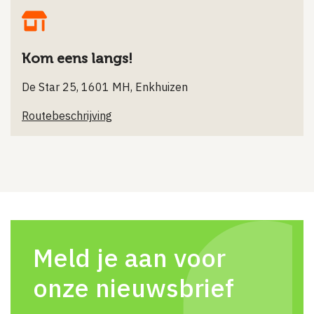
Kom eens langs!
De Star 25, 1601 MH, Enkhuizen
Routebeschrijving
Meld je aan voor
onze nieuwsbrief