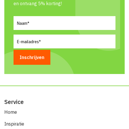
en ontvang 5% korting!
Naam
(Vereist)
E-
mailadres
(Vereist)
Service
Home
Inspiratie