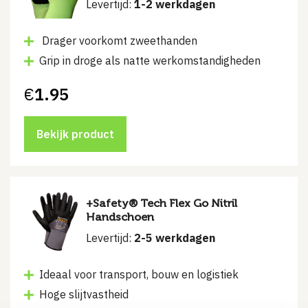
Levertijd:
1-2 werkdagen
Drager voorkomt zweethanden
Grip in droge als natte werkomstandigheden
€
1.95
Bekijk product
+Safety® Tech Flex Go Nitril
Handschoen
Levertijd:
2-5 werkdagen
Ideaal voor transport, bouw en logistiek
Hoge slijtvastheid