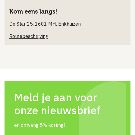
Kom eens langs!
De Star 25, 1601 MH, Enkhuizen
Routebeschrijving
Meld je aan voor
onze nieuwsbrief
en ontvang 5% korting!