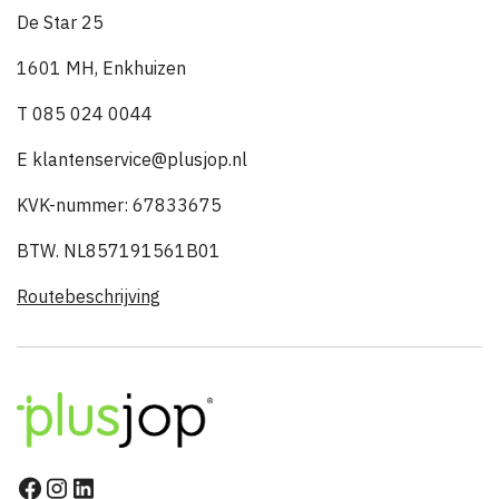
De Star 25
1601 MH, Enkhuizen
T 085 024 0044
E klantenservice@plusjop.nl
KVK-nummer: 67833675
BTW. NL857191561B01
Routebeschrijving