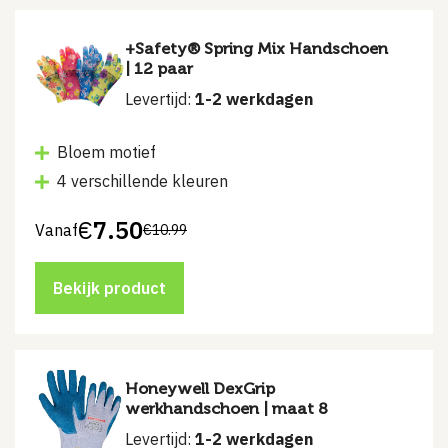
+Safety® Spring Mix Handschoen
| 12 paar
Levertijd:
1-2 werkdagen
Bloem motief
4 verschillende kleuren
€
7.50
Vanaf
€
10.99
Bekijk product
Honeywell DexGrip
werkhandschoen | maat 8
Levertijd:
1-2 werkdagen