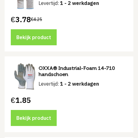
Levertijd:
1 - 2 werkdagen
€
3.78
€
4.25
Bekijk product
OXXA® Industrial-Foam 14-710
handschoen
Levertijd:
1 - 2 werkdagen
€
1.85
Bekijk product