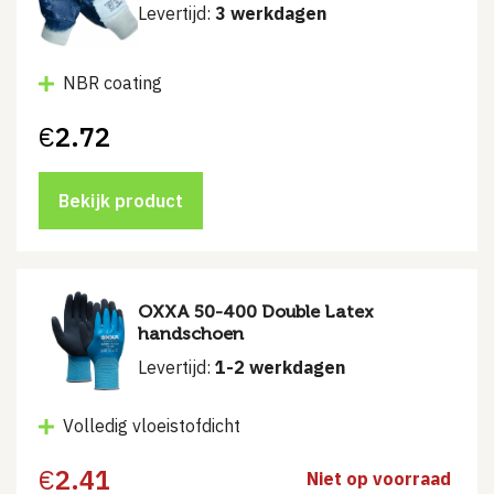
Levertijd:
3 werkdagen
NBR coating
€
2.72
Bekijk product
OXXA 50-400 Double Latex
handschoen
Levertijd:
1-2 werkdagen
Volledig vloeistofdicht
€
2.41
Niet op voorraad