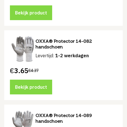
Bekijk product
OXXA® Protector 14-082
handschoen
Levertijd:
1-2 werkdagen
€
3.65
€
4.37
Bekijk product
OXXA® Protector 14-089
handschoen