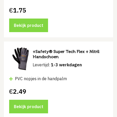
€
1.75
Bekijk product
+Safety® Super Tech Flex + Nitril
Handschoen
Levertijd:
1-3 werkdagen
PVC nopjes in de handpalm
€
2.49
Bekijk product