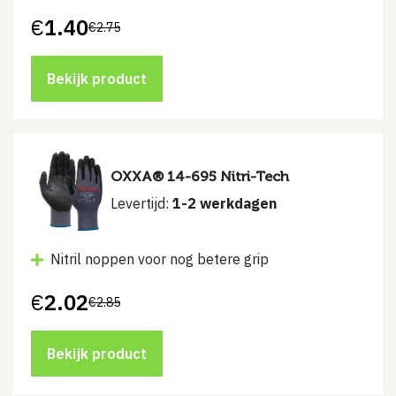
€
1.40
€
2.75
Bekijk product
OXXA® 14-695 Nitri-Tech
Levertijd:
1-2 werkdagen
Nitril noppen voor nog betere grip
€
2.02
€
2.85
Bekijk product