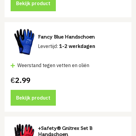
Bekijk product
Fancy Blue Handschoen
Levertijd:
1-2 werkdagen
Weerstand tegen vetten en oliën
€
2.99
Bekijk product
+Safety® Gnitrex Set B
Handschoen