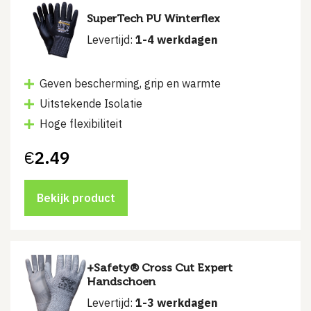
SuperTech PU Winterflex
Levertijd:
1-4 werkdagen
Geven bescherming, grip en warmte
Uitstekende Isolatie
Hoge flexibiliteit
€
2.49
Bekijk product
+Safety® Cross Cut Expert
Handschoen
Levertijd:
1-3 werkdagen